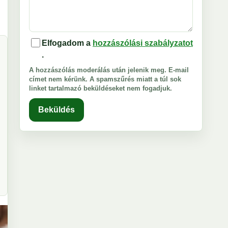
Elfogadom a
hozzászólási szabályzatot
.
A hozzászólás moderálás után jelenik meg. E-mail
címet nem kérünk. A spamszűrés miatt a túl sok
linket tartalmazó beküldéseket nem fogadjuk.
Beküldés