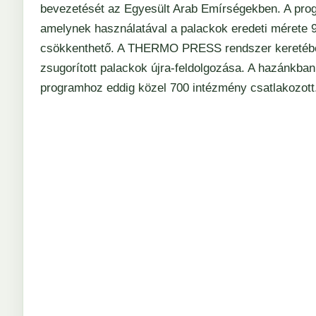
bevezetését az Egyesült Arab Emírségekben. A prog
amelynek használatával a palackok eredeti mérete
csökkenthető. A THERMO PRESS rendszer keretében a
zsugorított palackok újra-feldolgozása. A hazánk
programhoz eddig közel 700 intézmény csatlakozott