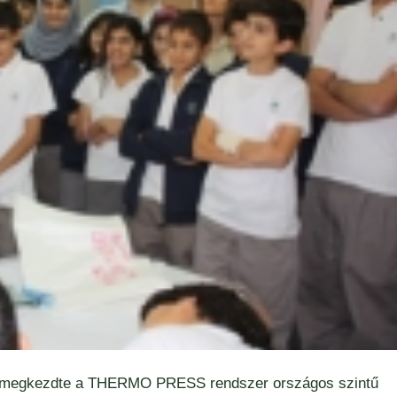
tó megkezdte a THERMO PRESS rendszer országos szintű