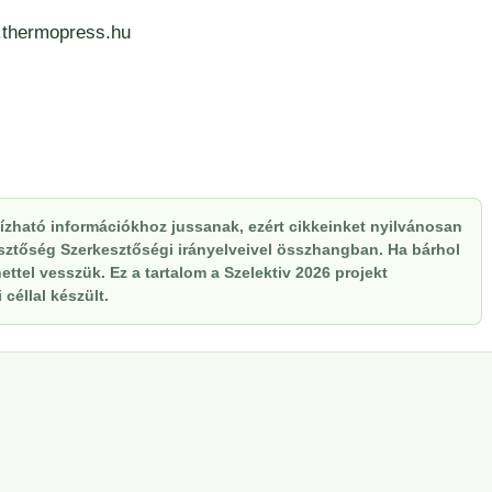
thermopress.hu
zható információkhoz jussanak, ezért cikkeinket nyilvánosan
kesztőség Szerkesztőségi irányelveivel összhangban. Ha bárhol
ttel vesszük. Ez a tartalom a Szelektiv 2026 projekt
céllal készült.