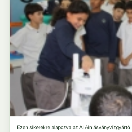
Ezen sikerekre alapozva az Al Ain ásványvízgyár