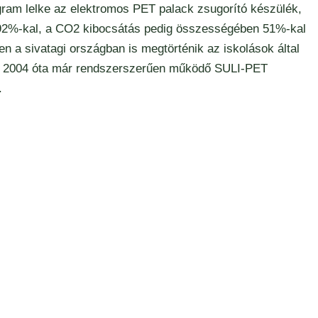
ram lelke az elektromos PET palack zsugorító készülék,
 92%-kal, a CO2 kibocsátás pedig összességében 51%-kal
 sivatagi országban is megtörténik az iskolások által
ban 2004 óta már rendszerszerűen működő SULI-PET
.