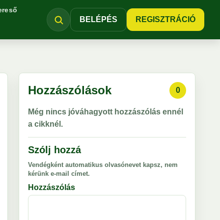
ereső
BELÉPÉS
REGISZTRÁCIÓ
Hozzászólások
0
Még nincs jóváhagyott hozzászólás ennél
a cikknél.
Szólj hozzá
Vendégként automatikus olvasónevet kapsz, nem
kérünk e-mail címet.
Hozzászólás