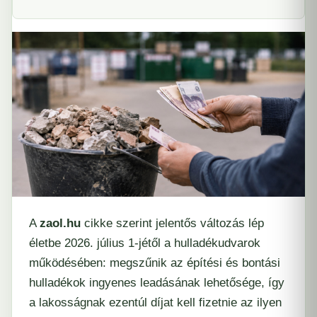
A
zaol.hu
cikke szerint jelentős változás lép
életbe 2026. július 1-jétől a hulladékudvarok
működésében: megszűnik az építési és bontási
hulladékok ingyenes leadásának lehetősége, így
a lakosságnak ezentúl díjat kell fizetnie az ilyen