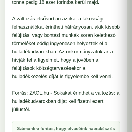
tonna pedig 18 ezer forintba kerül majd.
A változás elsősorban azokat a lakossági
felhasználókat érintheti hátrányosan, akik kisebb
felújítási vagy bontási munkák során keletkező
törmeléket eddig ingyenesen helyeztek el a
hulladékudvarokban. Az önkormányzatok arra
hívják fel a figyelmet, hogy a jövőben a
felújítások költségtervezésekor a
hulladékkezelés díját is figyelembe kell venni.
Forrás: ZAOL.hu - Sokakat érinthet a változás: a
hulladékudvarokban díjat kell fizetni ezért
júliustól.
Számunkra fontos, hogy olvasóink naprakész és