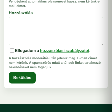
Vendégként automatikus olvasónevet kapsz, nem kérünk e-
mail címet.
Hozzászólás
Elfogadom a
hozzászólási szabályzatot
.
A hozzászólás moderálás után jelenik meg. E-mail címet
nem kérünk. A spamszűrés miatt a túl sok linket tartalmazó
beküldéseket nem fogadjuk.
Beküldés