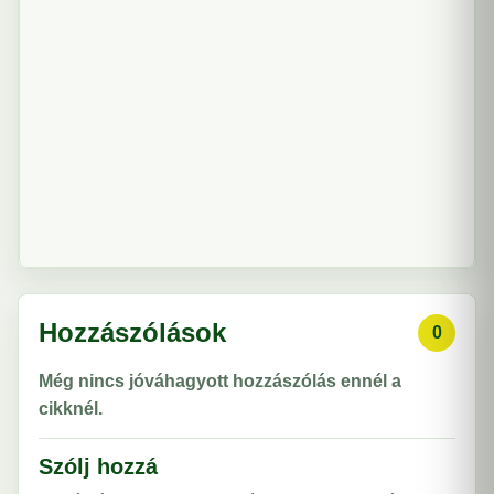
Hozzászólások
0
Még nincs jóváhagyott hozzászólás ennél a
cikknél.
Szólj hozzá