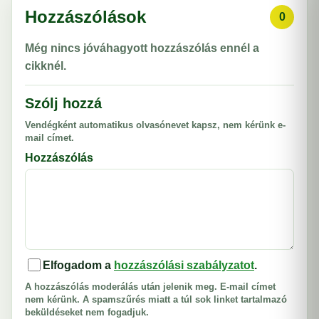
Hozzászólások
0
Még nincs jóváhagyott hozzászólás ennél a
cikknél.
Szólj hozzá
Vendégként automatikus olvasónevet kapsz, nem kérünk e-
mail címet.
Hozzászólás
Elfogadom a
hozzászólási szabályzatot
.
A hozzászólás moderálás után jelenik meg. E-mail címet
nem kérünk. A spamszűrés miatt a túl sok linket tartalmazó
beküldéseket nem fogadjuk.