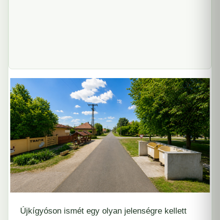
Újkígyóson ismét egy olyan jelenségre kellett