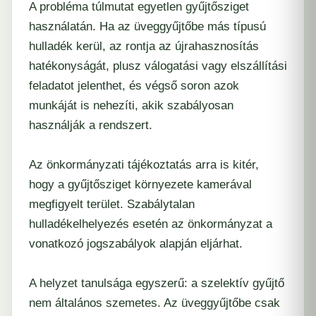
A probléma túlmutat egyetlen gyűjtősziget
használatán. Ha az üveggyűjtőbe más típusú
hulladék kerül, az rontja az újrahasznosítás
hatékonyságát, plusz válogatási vagy elszállítási
feladatot jelenthet, és végső soron azok
munkáját is nehezíti, akik szabályosan
használják a rendszert.
Az önkormányzati tájékoztatás arra is kitér,
hogy a gyűjtősziget környezete kamerával
megfigyelt terület. Szabálytalan
hulladékelhelyezés esetén az önkormányzat a
vonatkozó jogszabályok alapján eljárhat.
A helyzet tanulsága egyszerű: a szelektív gyűjtő
nem általános szemetes. Az üveggyűjtőbe csak