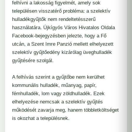
felhívni a lakosság figyelmét, amely sok
településen visszatérő probléma: a szelektív
hulladékgyűjtők nem rendeltetésszerű
használatára. Újkígyós Város Hivatalos Oldala
Facebook-bejegyzésben jelezte, hogy a Fő
utcán, a Szent Imre Panzió mellett elhelyezett
szelektív gyűjtőedény kizárólag üveghulladék
gyűjtésére szolgál.
A felhívás szerint a gyűjtőbe nem kerülhet
kommunális hulladék, műanyag, papír,
fémhulladék, lom vagy zöldhulladék. Ezek
elhelyezése nemcsak a szelektív gyűjtés
működését zavarja meg, hanem többletköltséget
is okozhat a településnek.