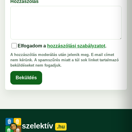
Hozzászólás
Elfogadom a
hozzászólási szabályzatot
.
A hozzászólás moderálás után jelenik meg. E-mail címet
nem kérünk. A spamszűrés miatt a túl sok linket tartalmazó
beküldéseket nem fogadjuk.
Beküldés
szelektív
.hu