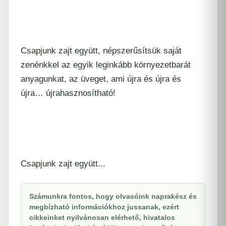
Csapjunk zajt együtt, népszerűsítsük saját
zenénkkel az egyik leginkább környezetbarát
anyagunkat, az üveget, ami újra és újra és
újra… újrahasznosítható!
Csapjunk zajt együtt...
Számunkra fontos, hogy olvasóink naprakész és
megbízható információkhoz jussanak, ezért
cikkeinket nyilvánosan elérhető, hivatalos