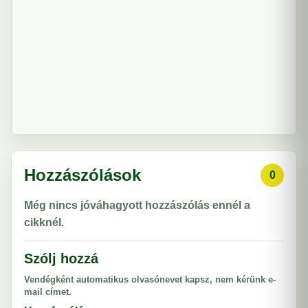
Hozzászólások
0
Még nincs jóváhagyott hozzászólás ennél a
cikknél.
Szólj hozzá
Vendégként automatikus olvasónevet kapsz, nem kérünk e-
mail címet.