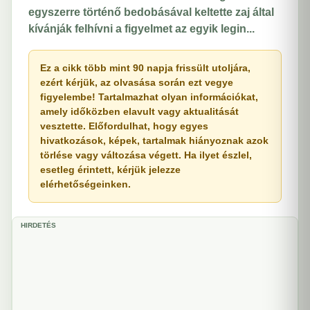
egyszerre történő bedobásával keltette zaj által
kívánják felhívni a figyelmet az egyik legin...
Ez a cikk több mint 90 napja frissült utoljára,
ezért kérjük, az olvasása során ezt vegye
figyelembe! Tartalmazhat olyan információkat,
amely időközben elavult vagy aktualitását
vesztette. Előfordulhat, hogy egyes
hivatkozások, képek, tartalmak hiányoznak azok
törlése vagy változása végett. Ha ilyet észlel,
esetleg érintett, kérjük jelezze
elérhetőségeinken.
HIRDETÉS