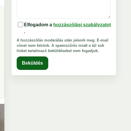
Elfogadom a
hozzászólási szabályzatot
.
A hozzászólás moderálás után jelenik meg. E-mail
címet nem kérünk. A spamszűrés miatt a túl sok
linket tartalmazó beküldéseket nem fogadjuk.
Beküldés