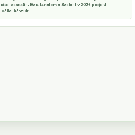
ttel vesszük. Ez a tartalom a Szelektiv 2026 projekt
céllal készült.