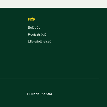
FIÓK
Belépés
Regisztráció
Elfelejtett jelszó
Hulladéknaptár