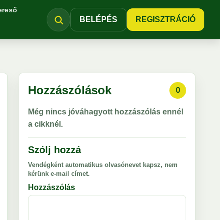
ereső
BELÉPÉS
REGISZTRÁCIÓ
Hozzászólások
0
Még nincs jóváhagyott hozzászólás ennél
a cikknél.
Szólj hozzá
Vendégként automatikus olvasónevet kapsz, nem
kérünk e-mail címet.
Hozzászólás