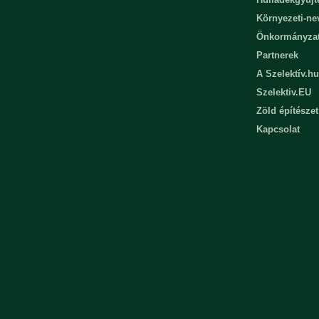
Környezeti-n
Önkormányza
Partnerek
A Szelektív.hu
Szelektiv.EU
Zöld építészet
Kapcsolat