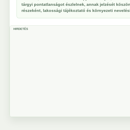
tárgyi pontatlanságot észlelnek, annak jelzését köszöne
részeként, lakossági tájékoztató és környezeti nevelési 
HIRDETÉS