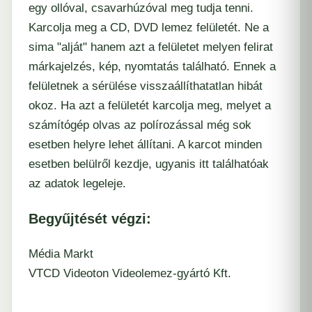
egy ollóval, csavarhúzóval meg tudja tenni.
Karcolja meg a CD, DVD lemez felületét. Ne a
sima "alját" hanem azt a felületet melyen felirat
márkajelzés, kép, nyomtatás található. Ennek a
felületnek a sérülése visszaállíthatatlan hibát
okoz. Ha azt a felületét karcolja meg, melyet a
számítógép olvas az polírozással még sok
esetben helyre lehet állítani. A karcot minden
esetben belülről kezdje, ugyanis itt találhatóak
az adatok legeleje.
Begyűjtését végzi:
Média Markt
VTCD Videoton Videolemez-gyártó Kft.