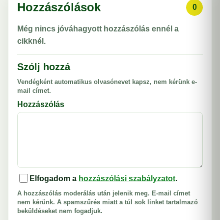
Hozzászólások
0
Még nincs jóváhagyott hozzászólás ennél a
cikknél.
Szólj hozzá
Vendégként automatikus olvasónevet kapsz, nem kérünk e-
mail címet.
Hozzászólás
Elfogadom a
hozzászólási szabályzatot
.
A hozzászólás moderálás után jelenik meg. E-mail címet
nem kérünk. A spamszűrés miatt a túl sok linket tartalmazó
beküldéseket nem fogadjuk.