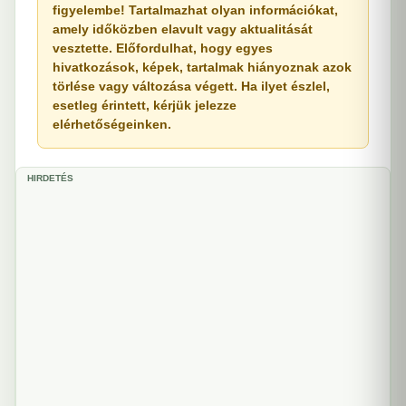
figyelembe! Tartalmazhat olyan információkat,
amely időközben elavult vagy aktualitását
vesztette. Előfordulhat, hogy egyes
hivatkozások, képek, tartalmak hiányoznak azok
törlése vagy változása végett. Ha ilyet észlel,
esetleg érintett, kérjük jelezze
elérhetőségeinken.
HIRDETÉS