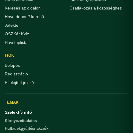
Keresés az oldalon
Csatlakozás a közösséghez
Hova dobod? kereső
Játéktér
OSZKár Kvíz
Havi toplista
FIÓK
Belépés
Regisztráció
Elfelejtett jelszó
TÉMÁK
Szelektív infó
Környezettudatos
Hulladékgyűjtési akciók