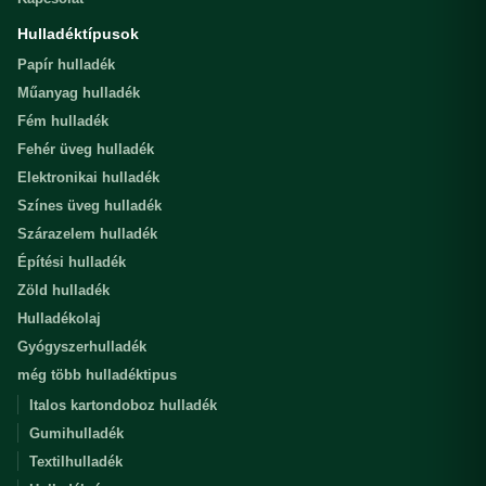
Hulladéktípusok
Papír hulladék
Műanyag hulladék
Fém hulladék
Fehér üveg hulladék
Elektronikai hulladék
Színes üveg hulladék
Szárazelem hulladék
Építési hulladék
Zöld hulladék
Hulladékolaj
Gyógyszerhulladék
még több hulladéktipus
Italos kartondoboz hulladék
Gumihulladék
Textilhulladék