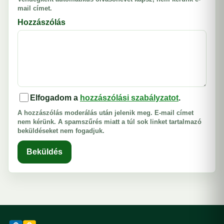
mail címet.
Hozzászólás
Elfogadom a
hozzászólási szabályzatot
.
A hozzászólás moderálás után jelenik meg. E-mail címet
nem kérünk. A spamszűrés miatt a túl sok linket tartalmazó
beküldéseket nem fogadjuk.
Beküldés