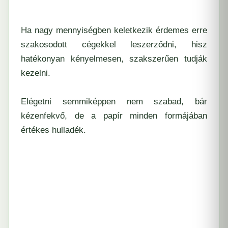
Ha nagy mennyiségben keletkezik érdemes erre
szakosodott cégekkel leszerződni, hisz
hatékonyan kényelmesen, szakszerűen tudják
kezelni.
Elégetni semmiképpen nem szabad, bár
kézenfekvő, de a papír minden formájában
értékes hulladék.