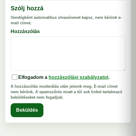
Szólj hozzá
Vendégként automatikus olvasónevet kapsz, nem kérünk e-
mail címet.
Hozzászólás
Elfogadom a
hozzászólási szabályzatot
.
A hozzászólás moderálás után jelenik meg. E-mail címet
nem kérünk. A spamszűrés miatt a túl sok linket tartalmazó
beküldéseket nem fogadjuk.
Beküldés