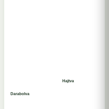
Hajtva
Darabolva