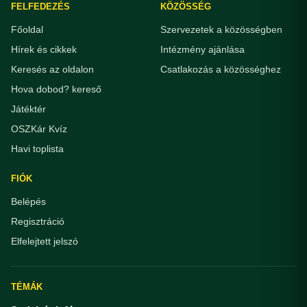
FELFEDEZÉS
KÖZÖSSÉG
Főoldal
Szervezetek a közösségben
Hírek és cikkek
Intézmény ajánlása
Keresés az oldalon
Csatlakozás a közösséghez
Hova dobod? kereső
Játéktér
OSZKár Kvíz
Havi toplista
FIÓK
Belépés
Regisztráció
Elfelejtett jelszó
TÉMÁK