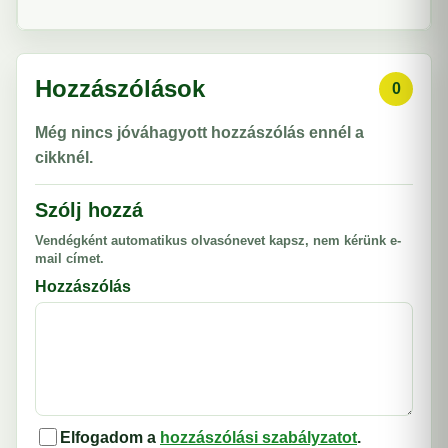
Hozzászólások
0
Még nincs jóváhagyott hozzászólás ennél a
cikknél.
Szólj hozzá
Vendégként automatikus olvasónevet kapsz, nem kérünk e-
mail címet.
Hozzászólás
Elfogadom a
hozzászólási szabályzatot
.