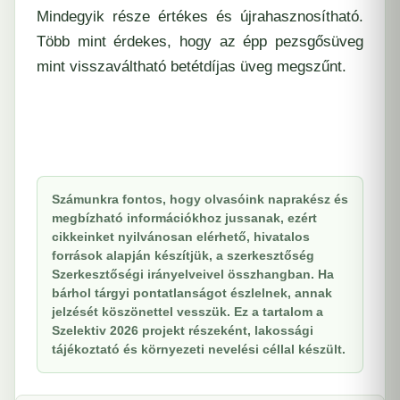
Mindegyik része értékes és újrahasznosítható.
Több mint érdekes, hogy az épp pezsgősüveg
mint visszaváltható betétdíjas üveg megszűnt.
Számunkra fontos, hogy olvasóink naprakész és
megbízható információkhoz jussanak, ezért
cikkeinket nyilvánosan elérhető, hivatalos
források alapján készítjük, a szerkesztőség
Szerkesztőségi irányelveivel összhangban. Ha
bárhol tárgyi pontatlanságot észlelnek, annak
jelzését köszönettel vesszük. Ez a tartalom a
Szelektiv 2026 projekt részeként, lakossági
tájékoztató és környezeti nevelési céllal készült.