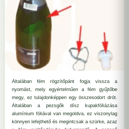
Általában fém rögzítőpánt fogja vissza a
nyomást, mely egyértelműen a fém gyűjtőbe
megy, ez tulajdonképpen egy összesodort drót.
Általában a pezsgők dísz kupakfóliázása
alumínium fóliával van megoldva, ez viszonylag
könnyen lefejthető és megintcsak a szürke, azaz