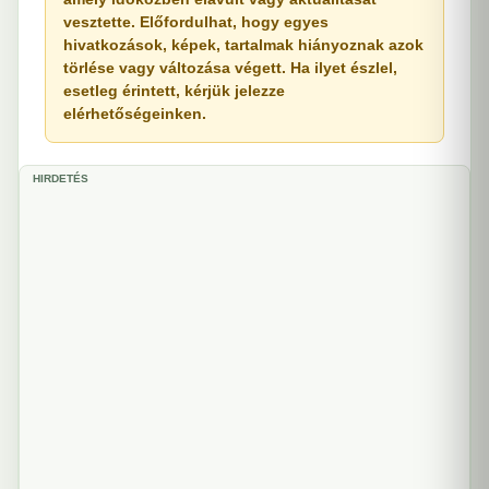
vesztette. Előfordulhat, hogy egyes
hivatkozások, képek, tartalmak hiányoznak azok
törlése vagy változása végett. Ha ilyet észlel,
esetleg érintett, kérjük jelezze
elérhetőségeinken.
HIRDETÉS