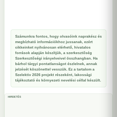
Számunkra fontos, hogy olvasóink naprakész és
megbízható információkhoz jussanak, ezért
cikkeinket nyilvánosan elérhető, hivatalos
források alapján készítjük, a szerkesztőség
Szerkesztőségi irányelveivel összhangban. Ha
bárhol tárgyi pontatlanságot észlelnek, annak
jelzését köszönettel vesszük. Ez a tartalom a
Szelektiv 2026 projekt részeként, lakossági
tájékoztató és környezeti nevelési céllal készült.
HIRDETÉS