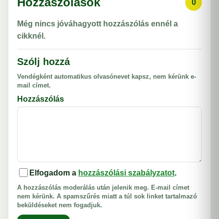
Hozzászólások
0
Még nincs jóváhagyott hozzászólás ennél a
cikknél.
Szólj hozzá
Vendégként automatikus olvasónevet kapsz, nem kérünk e-
mail címet.
Hozzászólás
Elfogadom a
hozzászólási szabályzatot
.
A hozzászólás moderálás után jelenik meg. E-mail címet
nem kérünk. A spamszűrés miatt a túl sok linket tartalmazó
beküldéseket nem fogadjuk.