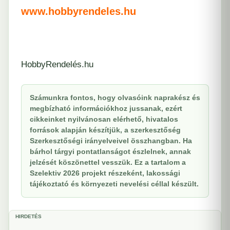
www.hobbyrendeles.hu
HobbyRendelés.hu
Számunkra fontos, hogy olvasóink naprakész és
megbízható információkhoz jussanak, ezért
cikkeinket nyilvánosan elérhető, hivatalos
források alapján készítjük, a szerkesztőség
Szerkesztőségi irányelveivel összhangban. Ha
bárhol tárgyi pontatlanságot észlelnek, annak
jelzését köszönettel vesszük. Ez a tartalom a
Szelektiv 2026 projekt részeként, lakossági
tájékoztató és környezeti nevelési céllal készült.
HIRDETÉS