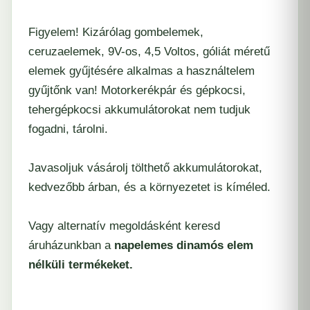
Figyelem! Kizárólag gombelemek,
ceruzaelemek, 9V-os, 4,5 Voltos, góliát méretű
elemek gyűjtésére alkalmas a használtelem
gyűjtőnk van! Motorkerékpár és gépkocsi,
tehergépkocsi akkumulátorokat nem tudjuk
fogadni, tárolni.
Javasoljuk vásárolj tölthető akkumulátorokat,
kedvezőbb árban, és a környezetet is kíméled.
Vagy alternatív megoldásként keresd
áruházunkban a
napelemes dinamós elem
nélküli termékeket.