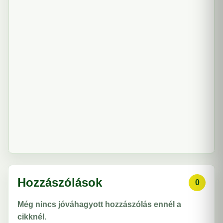
Hozzászólások
0
Még nincs jóváhagyott hozzászólás ennél a
cikknél.