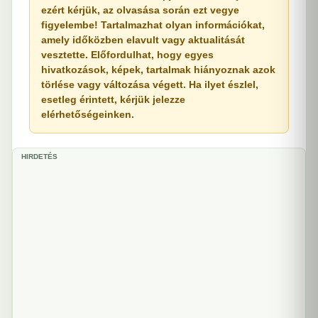
ezért kérjük, az olvasása során ezt vegye
figyelembe! Tartalmazhat olyan információkat,
amely időközben elavult vagy aktualitását
vesztette. Előfordulhat, hogy egyes
hivatkozások, képek, tartalmak hiányoznak azok
törlése vagy változása végett. Ha ilyet észlel,
esetleg érintett, kérjük jelezze
elérhetőségeinken.
HIRDETÉS