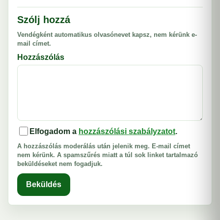
Szólj hozzá
Vendégként automatikus olvasónevet kapsz, nem kérünk e-
mail címet.
Hozzászólás
Elfogadom a
hozzászólási szabályzatot
.
A hozzászólás moderálás után jelenik meg. E-mail címet
nem kérünk. A spamszűrés miatt a túl sok linket tartalmazó
beküldéseket nem fogadjuk.
Beküldés