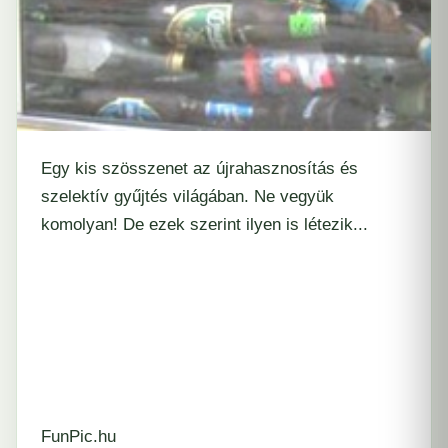
Egy kis szösszenet az újrahasznosítás és
szelektív gyűjtés világában. Ne vegyük
komolyan! De ezek szerint ilyen is létezik...
FunPic.hu