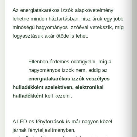
Az energiatakarékos izzók alapkövetelmény
lehetne minden háztartásban, hisz áruk egy jobb
minőségű hagyományos izzóéval vetekszik, míg
fogyasztásuk akár ötöde is lehet.
Ellenben érdemes odafigyelni, míg a
hagyományos izzók nem, addig az
energiatakarékos izzók veszélyes
hulladékként szelektíven, elektronikai
hulladékként
kell kezelni.
A LED-es fényforrások is már nagyon közel
járnak fényteljesítményben,