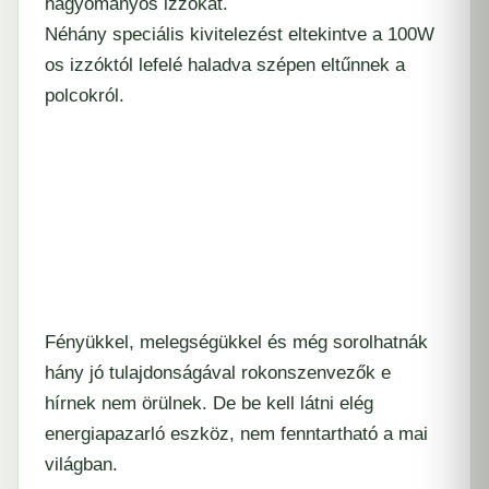
hagyományos izzókat.
Néhány speciális kivitelezést eltekintve a 100W
os izzóktól lefelé haladva szépen eltűnnek a
polcokról.
Fényükkel, melegségükkel és még sorolhatnák
hány jó tulajdonságával rokonszenvezők e
hírnek nem örülnek. De be kell látni elég
energiapazarló eszköz, nem fenntartható a mai
világban.