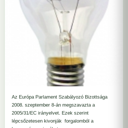
Az Európa Parlament Szabályozó Bizottsága
2008. szeptember 8-án megszavazta a
2005/31/EC irányelvet. Ezek szerint
lépcsőzetesen kivonják forgalomból a