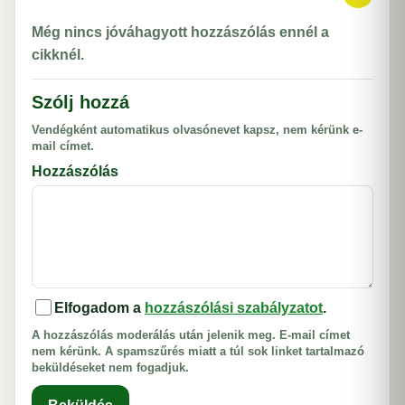
Még nincs jóváhagyott hozzászólás ennél a
cikknél.
Szólj hozzá
Vendégként automatikus olvasónevet kapsz, nem kérünk e-
mail címet.
Hozzászólás
Elfogadom a
hozzászólási szabályzatot
.
A hozzászólás moderálás után jelenik meg. E-mail címet
nem kérünk. A spamszűrés miatt a túl sok linket tartalmazó
beküldéseket nem fogadjuk.