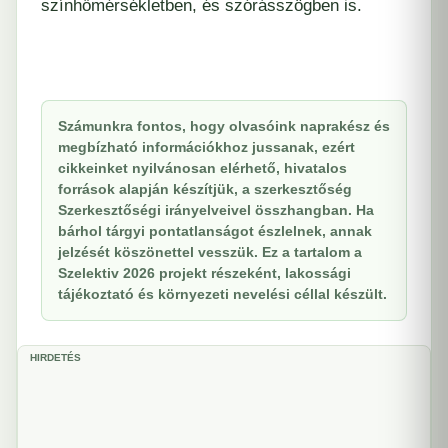
színhőmérsékletben, és szórásszögben is.
Számunkra fontos, hogy olvasóink naprakész és
megbízható információkhoz jussanak, ezért
cikkeinket nyilvánosan elérhető, hivatalos
források alapján készítjük, a szerkesztőség
Szerkesztőségi irányelveivel összhangban. Ha
bárhol tárgyi pontatlanságot észlelnek, annak
jelzését köszönettel vesszük. Ez a tartalom a
Szelektiv 2026 projekt részeként, lakossági
tájékoztató és környezeti nevelési céllal készült.
HIRDETÉS