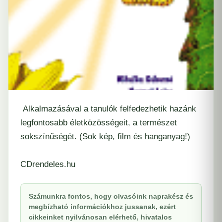
Alkalmazásával a tanulók felfedezhetik hazánk
legfontosabb életközösségeit, a természet
sokszínűségét. (Sok kép, film és hanganyag!)
CDrendeles.hu
Számunkra fontos, hogy olvasóink naprakész és
megbízható információkhoz jussanak, ezért
cikkeinket nyilvánosan elérhető, hivatalos