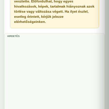
vesztette. Előfordulhat, hogy egyes
hivatkozások, képek, tartalmak hiányoznak azok
törlése vagy változása végett. Ha ilyet észlel,
esetleg érintett, kérjük jelezze
elérhetőségeinken.
HIRDETÉS