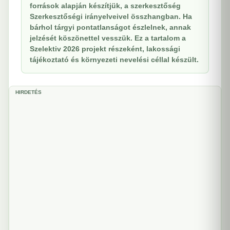
források alapján készítjük, a szerkesztőség
Szerkesztőségi irányelveivel összhangban. Ha
bárhol tárgyi pontatlanságot észlelnek, annak
jelzését köszönettel vesszük. Ez a tartalom a
Szelektiv 2026 projekt részeként, lakossági
tájékoztató és környezeti nevelési céllal készült.
HIRDETÉS