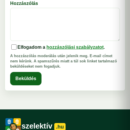
Hozzászólás
Elfogadom a
hozzászólási szabályzatot
.
A hozzászólás moderálás után jelenik meg. E-mail címet
nem kérünk. A spamszűrés miatt a túl sok linket tartalmazó
beküldéseket nem fogadjuk.
Beküldés
szelektív
.hu