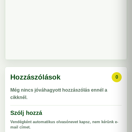
Hozzászólások
0
Még nincs jóváhagyott hozzászólás ennél a
cikknél.
Szólj hozzá
Vendégként automatikus olvasónevet kapsz, nem kérünk e-
mail címet.