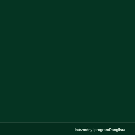
Intézményi program
Ranglista