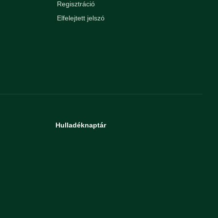
Regisztráció
Elfelejtett jelszó
Hulladéknaptár