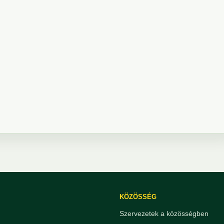
KÖZÖSSÉG
Szervezetek a közösségben