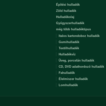
Építési hulladék
Zöld hulladék
Hulladékolaj
Gyógyszerhulladék
még több hulladéktipus
Italos kartondoboz hulladék
Gumihulladék
Textilhulladék
Hulladékvíz
Üveg, porcelán hulladék
CD, DVD adathordozó hulladék
Fahulladék
Élelmiszer hulladék
Lomhulladék