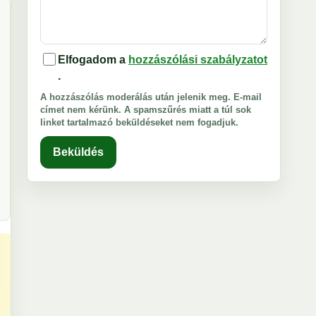
Elfogadom a
hozzászólási szabályzatot
.
A hozzászólás moderálás után jelenik meg. E-mail
címet nem kérünk. A spamszűrés miatt a túl sok
linket tartalmazó beküldéseket nem fogadjuk.
Beküldés