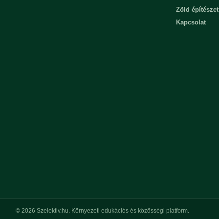
Zöld építészet
Kapcsolat
© 2026 Szelektiv.hu. Környezeti edukációs és közösségi platform.