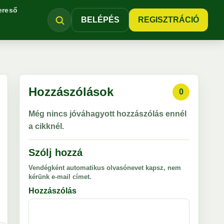
ereső
BELÉPÉS
REGISZTRÁCIÓ
Hozzászólások
0
Még nincs jóváhagyott hozzászólás ennél
a cikknél.
Szólj hozzá
Vendégként automatikus olvasónevet kapsz, nem
kérünk e-mail címet.
Hozzászólás