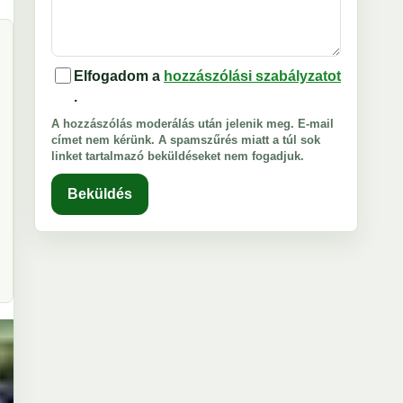
Elfogadom a
hozzászólási szabályzatot
.
A hozzászólás moderálás után jelenik meg. E-mail
címet nem kérünk. A spamszűrés miatt a túl sok
linket tartalmazó beküldéseket nem fogadjuk.
Beküldés