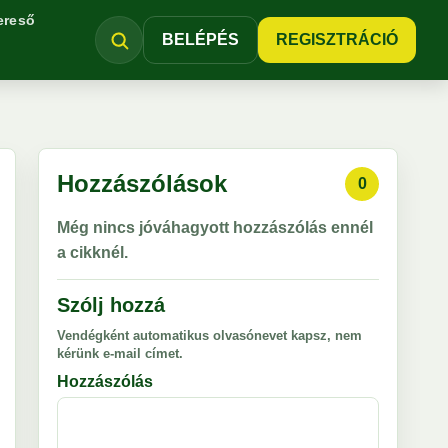
ereső
BELÉPÉS
REGISZTRÁCIÓ
Hozzászólások
0
Még nincs jóváhagyott hozzászólás ennél
a cikknél.
Szólj hozzá
Vendégként automatikus olvasónevet kapsz, nem
kérünk e-mail címet.
Hozzászólás