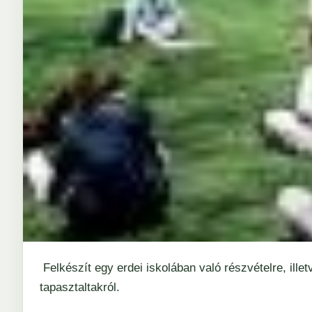
Felkészít egy erdei iskolában való részvételre, ille
tapasztaltakról.