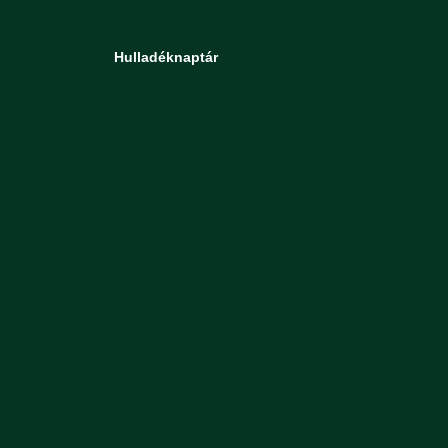
Hulladéknaptár