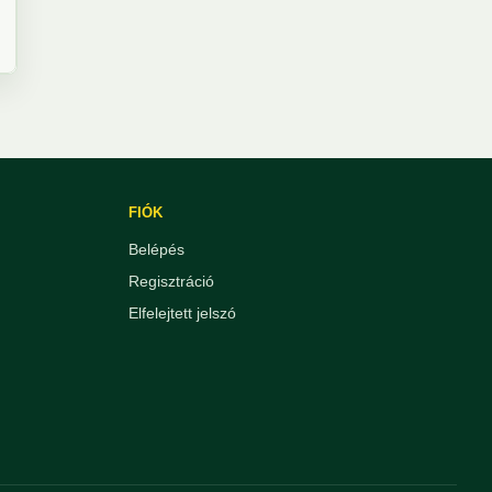
FIÓK
Belépés
Regisztráció
Elfelejtett jelszó