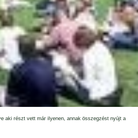
tve aki részt vett már ilyenen, annak összegzést nyújt a