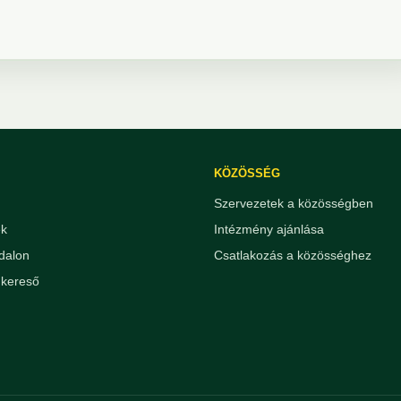
KÖZÖSSÉG
Szervezetek a közösségben
ek
Intézmény ajánlása
dalon
Csatlakozás a közösséghez
kereső