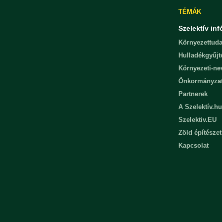
TÉMÁK
Szelektív inf
Környezettuda
Hulladékgyűjt
Környezeti-n
Önkormányza
Partnerek
A Szelektív.hu
Szelektiv.EU
Zöld építészet
Kapcsolat