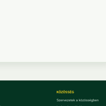
KÖZÖSSÉG
Szervezetek a közösségben