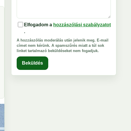
Elfogadom a
hozzászólási szabályzatot
.
A hozzászólás moderálás után jelenik meg. E-mail
címet nem kérünk. A spamszűrés miatt a túl sok
linket tartalmazó beküldéseket nem fogadjuk.
Beküldés