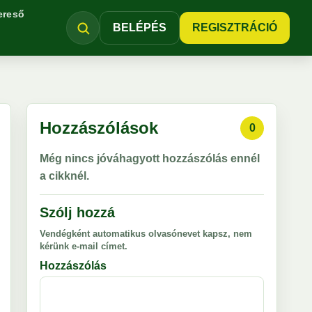
ereső
BELÉPÉS
REGISZTRÁCIÓ
Hozzászólások
0
Még nincs jóváhagyott hozzászólás ennél
a cikknél.
Szólj hozzá
Vendégként automatikus olvasónevet kapsz, nem
kérünk e-mail címet.
Hozzászólás