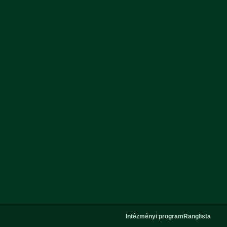
Intézményi program
Ranglista