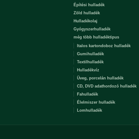
Építési hulladék
Zöld hulladék
Hulladékolaj
Gyógyszerhulladék
még több hulladéktipus
Italos kartondoboz hulladék
Gumihulladék
Textilhulladék
Hulladékvíz
Üveg, porcelán hulladék
CD, DVD adathordozó hulladék
Fahulladék
Élelmiszer hulladék
Lomhulladék