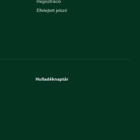
Regisztráció
Elfelejtett jelszó
Hulladéknaptár