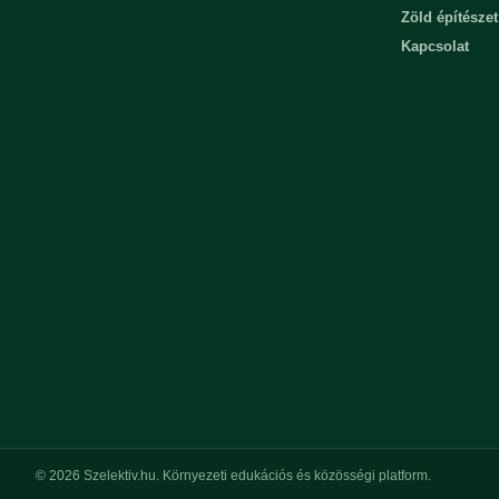
Zöld építészet
Kapcsolat
© 2026 Szelektiv.hu. Környezeti edukációs és közösségi platform.