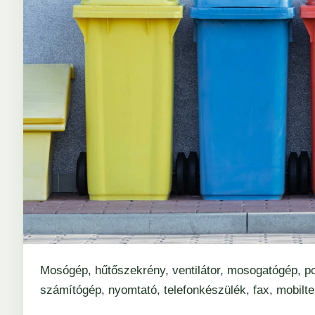
Mosógép, hűtőszekrény, ventilátor, mosogatógép, po
számítógép, nyomtató, telefonkészülék, fax, mobiltel