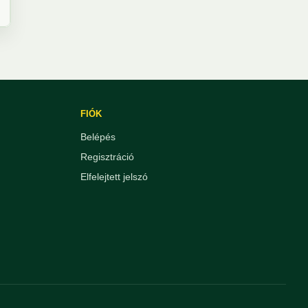
FIÓK
Belépés
Regisztráció
Elfelejtett jelszó