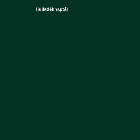
Hulladéknaptár