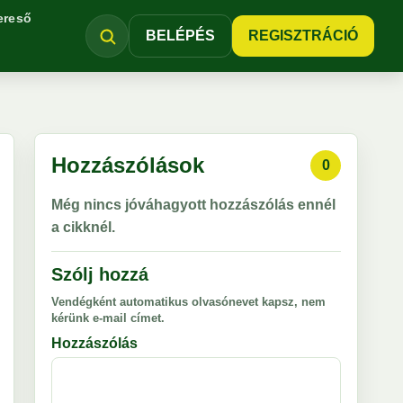
ereső
BELÉPÉS
REGISZTRÁCIÓ
Hozzászólások
0
Még nincs jóváhagyott hozzászólás ennél
a cikknél.
Szólj hozzá
Vendégként automatikus olvasónevet kapsz, nem
kérünk e-mail címet.
Hozzászólás