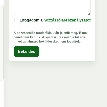
Elfogadom a
hozzászólási szabályzatot
.
A hozzászólás moderálás után jelenik meg. E-mail
címet nem kérünk. A spamszűrés miatt a túl sok
linket tartalmazó beküldéseket nem fogadjuk.
Beküldés