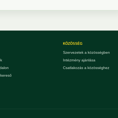
KÖZÖSSÉG
Szervezetek a közösségben
ek
Intézmény ajánlása
dalon
Csatlakozás a közösséghez
kereső