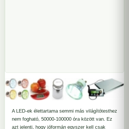
A LED-ek élettartama semmi más világítótesthez
nem fogható, 50000-100000 óra között van. Ez
azt jelenti, hogy jóformán egyszer kell csak