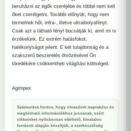
beruházni az égők cseréjébe és többé nem kell
őket cserélgetni. További előnyük, hogy nem
termelnek hőt, infra-, illetve ultraibolyafényt.
Csak azt a látható fényt bocsátják ki, amit mi is
érzékelünk. Ez extrém hatásfokot,
hatékonyságot jelent. E két tulajdonság és a
szakszerű beszerelés ötvözésével Ön
töredékére csökkentheti világítási költségeit.
Agimpex
Számunkra fontos, hogy olvasóink naprakész és
megbízható információkhoz jussanak, ezért
cikkeinket nyilvánosan elérhető, hivatalos
források alapján készítjük, a szerkesztőség