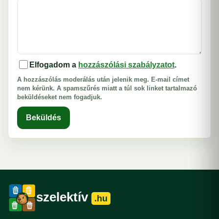
Elfogadom a
hozzászólási szabályzatot
.
A hozzászólás moderálás után jelenik meg. E-mail címet
nem kérünk. A spamszűrés miatt a túl sok linket tartalmazó
beküldéseket nem fogadjuk.
Beküldés
szelektív
.hu