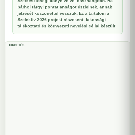
Szerkesztőségi irányelveivel összhangban. Ha
bárhol tárgyi pontatlanságot észlelnek, annak
jelzését köszönettel vesszük. Ez a tartalom a
Szelektiv 2026 projekt részeként, lakossági
tájékoztató és környezeti nevelési céllal készült.
HIRDETÉS