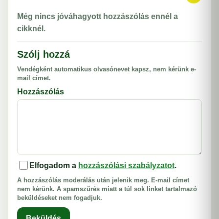
Még nincs jóváhagyott hozzászólás ennél a
cikknél.
Szólj hozzá
Vendégként automatikus olvasónevet kapsz, nem kérünk e-
mail címet.
Hozzászólás
Elfogadom a
hozzászólási szabályzatot
.
A hozzászólás moderálás után jelenik meg. E-mail címet
nem kérünk. A spamszűrés miatt a túl sok linket tartalmazó
beküldéseket nem fogadjuk.
Beküldés