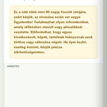
Ez a cikk több mint 90 napja frissült utoljára,
ezért kérjük, az olvasása során ezt vegye
figyelembe! Tartalmazhat olyan információkat,
amely időközben elavult vagy aktualitását
vesztette. Előfordulhat, hogy egyes
hivatkozások, képek, tartalmak hiányoznak azok
törlése vagy változása végett. Ha ilyet észlel,
esetleg érintett, kérjük jelezze
elérhetőségeinken.
HIRDETÉS