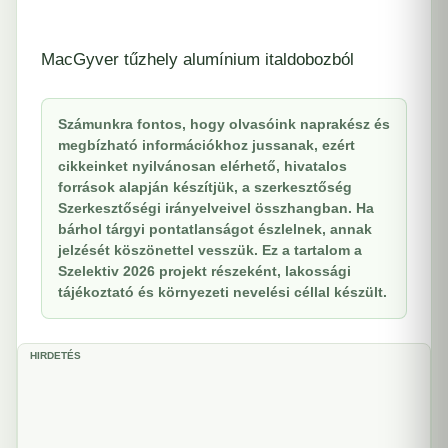
MacGyver tűzhely alumínium italdobozból
Számunkra fontos, hogy olvasóink naprakész és
megbízható információkhoz jussanak, ezért
cikkeinket nyilvánosan elérhető, hivatalos
források alapján készítjük, a szerkesztőség
Szerkesztőségi irányelveivel összhangban. Ha
bárhol tárgyi pontatlanságot észlelnek, annak
jelzését köszönettel vesszük. Ez a tartalom a
Szelektiv 2026 projekt részeként, lakossági
tájékoztató és környezeti nevelési céllal készült.
HIRDETÉS