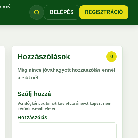
ereső
BELÉPÉS
REGISZTRÁCIÓ
Hozzászólások
0
Még nincs jóváhagyott hozzászólás ennél
a cikknél.
Szólj hozzá
Vendégként automatikus olvasónevet kapsz, nem
kérünk e-mail címet.
Hozzászólás