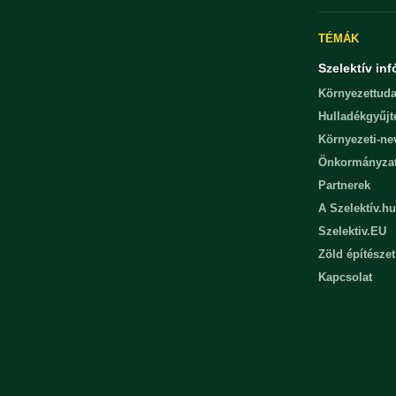
TÉMÁK
Szelektív inf
Környezettuda
Hulladékgyűjt
Környezeti-n
Önkormányza
Partnerek
A Szelektív.hu
Szelektiv.EU
Zöld építészet
Kapcsolat