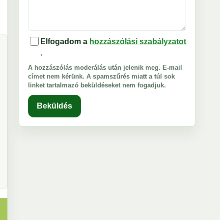
Elfogadom a
hozzászólási szabályzatot
.
A hozzászólás moderálás után jelenik meg. E-mail
címet nem kérünk. A spamszűrés miatt a túl sok
linket tartalmazó beküldéseket nem fogadjuk.
Beküldés