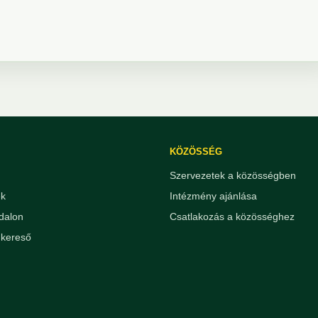
KÖZÖSSÉG
Szervezetek a közösségben
ek
Intézmény ajánlása
dalon
Csatlakozás a közösséghez
kereső