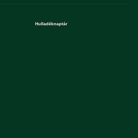
Hulladéknaptár