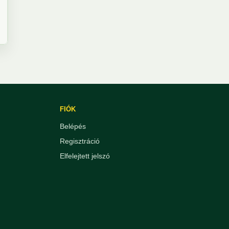
FIÓK
Belépés
Regisztráció
Elfelejtett jelszó