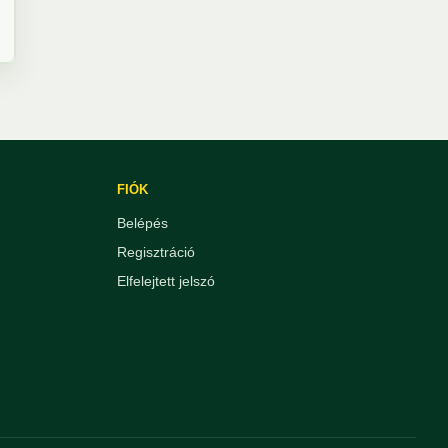
FIÓK
Belépés
Regisztráció
Elfelejtett jelszó