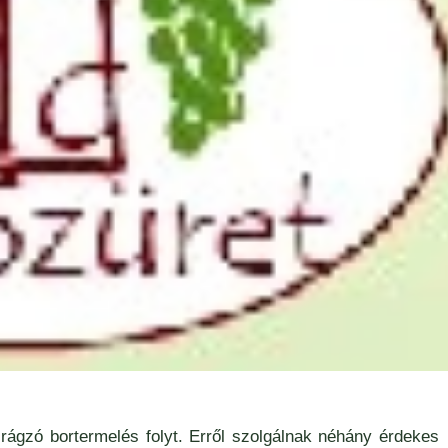
rágzó bortermelés folyt. Erről szolgálnak néhány érdekes