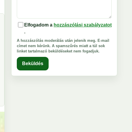
Elfogadom a
hozzászólási szabályzatot
.
A hozzászólás moderálás után jelenik meg. E-mail
címet nem kérünk. A spamszűrés miatt a túl sok
linket tartalmazó beküldéseket nem fogadjuk.
Beküldés