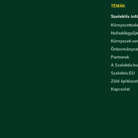
TÉMÁK
Szelektív inf
Környezettuda
Hulladékgyűjt
Környezeti-n
Önkormányza
Partnerek
A Szelektív.hu
Szelektiv.EU
Zöld építészet
Kapcsolat