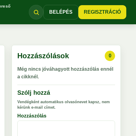
ereső
BELÉPÉS
REGISZTRÁCIÓ
Hozzászólások
0
Még nincs jóváhagyott hozzászólás ennél
a cikknél.
Szólj hozzá
Vendégként automatikus olvasónevet kapsz, nem
kérünk e-mail címet.
Hozzászólás