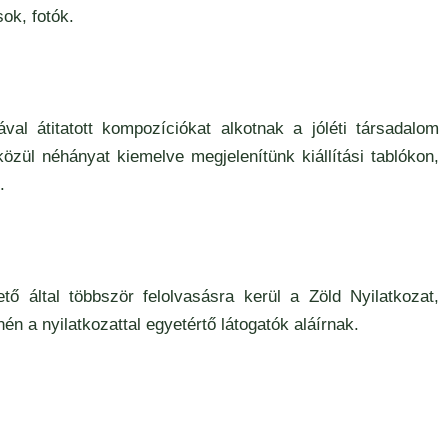
sok, fotók.
val átitatott kompozíciókat alkotnak a jóléti társadalom
közül néhányat kiemelve megjelenítünk kiállítási tablókon,
.
tő által többször felolvasásra kerül a Zöld Nyilatkozat,
 a nyilatkozattal egyetértő látogatók aláírnak.