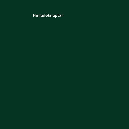
Hulladéknaptár