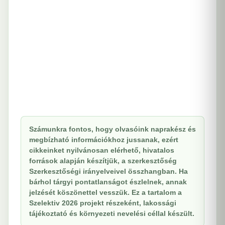
Számunkra fontos, hogy olvasóink naprakész és
megbízható információkhoz jussanak, ezért
cikkeinket nyilvánosan elérhető, hivatalos
források alapján készítjük, a szerkesztőség
Szerkesztőségi irányelveivel összhangban. Ha
bárhol tárgyi pontatlanságot észlelnek, annak
jelzését köszönettel vesszük. Ez a tartalom a
Szelektiv 2026 projekt részeként, lakossági
tájékoztató és környezeti nevelési céllal készült.