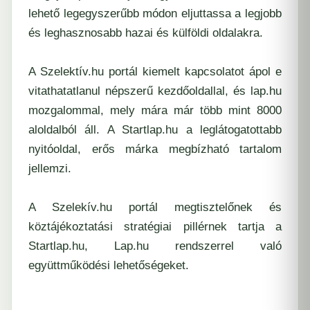
lehető legegyszerűbb módon eljuttassa a legjobb
és leghasznosabb hazai és külföldi oldalakra.
A Szelektív.hu portál kiemelt kapcsolatot ápol e
vitathatatlanul népszerű kezdőoldallal, és lap.hu
mozgalommal, mely mára már több mint 8000
aloldalból áll. A Startlap.hu a leglátogatottabb
nyitóoldal, erős márka megbízható tartalom
jellemzi.
A Szelekív.hu portál megtisztelőnek és
köztájékoztatási stratégiai pillérnek tartja a
Startlap.hu, Lap.hu rendszerrel való
együttműködési lehetőségeket.