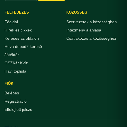
FELFEDEZÉS
KÖZÖSSÉG
Főoldal
Szervezetek a közösségben
Hírek és cikkek
Intézmény ajánlása
Keresés az oldalon
Csatlakozás a közösséghez
Hova dobod? kereső
Játéktér
OSZKár Kvíz
Havi toplista
FIÓK
Belépés
Regisztráció
Elfelejtett jelszó