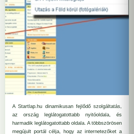
A Startlap.hu dinamikusan fejlődő szolgáltatás,
az ország leglátogatottabb nyitóoldala, és
harmadik leglátogatottabb oldala. A többszörösen
megújult portál célja, hogy az internetezőket a