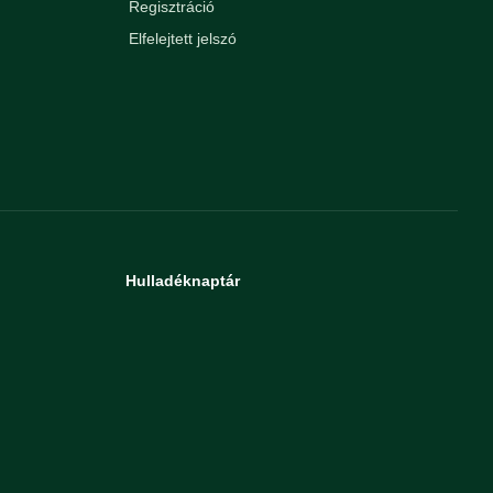
Regisztráció
Elfelejtett jelszó
Hulladéknaptár