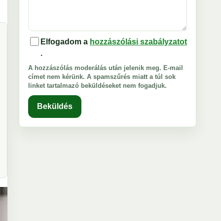
Elfogadom a
hozzászólási szabályzatot
.
A hozzászólás moderálás után jelenik meg. E-mail
címet nem kérünk. A spamszűrés miatt a túl sok
linket tartalmazó beküldéseket nem fogadjuk.
Beküldés