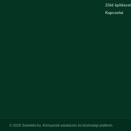
Zöld építészet
Kapcsolat
© 2026 Szelektiv.hu. Környezeti edukációs és közösségi platform.