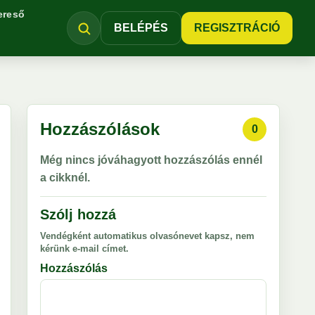
ereső
BELÉPÉS
REGISZTRÁCIÓ
Hozzászólások
0
Még nincs jóváhagyott hozzászólás ennél
a cikknél.
Szólj hozzá
Vendégként automatikus olvasónevet kapsz, nem
kérünk e-mail címet.
Hozzászólás