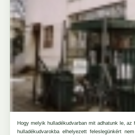
Hogy melyik hulladékudvarban mit adhatunk le, az 
hulladékudvarokba elhelyezett feleslegünkért nem