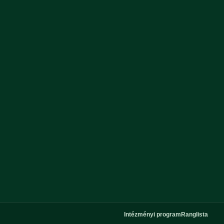
Intézményi program
Ranglista