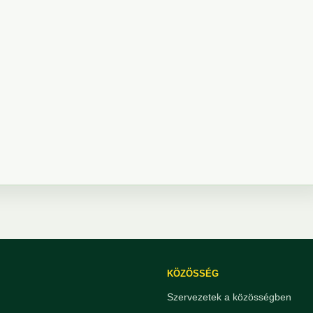
KÖZÖSSÉG
Szervezetek a közösségben