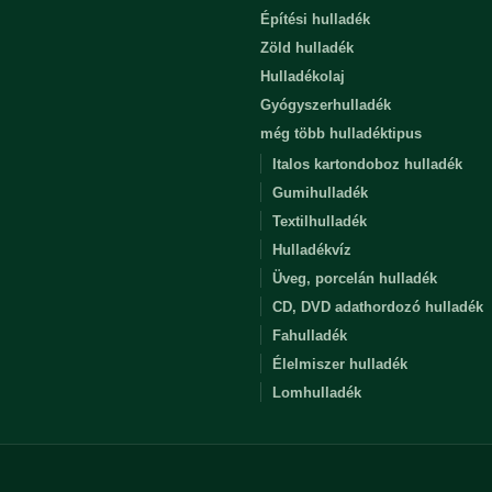
Építési hulladék
Zöld hulladék
Hulladékolaj
Gyógyszerhulladék
még több hulladéktipus
Italos kartondoboz hulladék
Gumihulladék
Textilhulladék
Hulladékvíz
Üveg, porcelán hulladék
CD, DVD adathordozó hulladék
Fahulladék
Élelmiszer hulladék
Lomhulladék