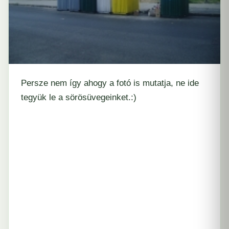
Persze nem így ahogy a fotó is mutatja, ne ide
tegyük le a sörösüvegeinket.:)