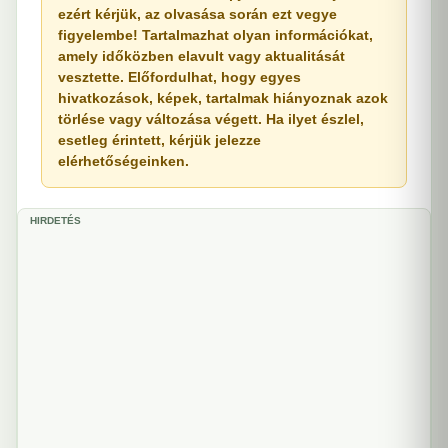
ezért kérjük, az olvasása során ezt vegye
figyelembe! Tartalmazhat olyan információkat,
amely időközben elavult vagy aktualitását
vesztette. Előfordulhat, hogy egyes
hivatkozások, képek, tartalmak hiányoznak azok
törlése vagy változása végett. Ha ilyet észlel,
esetleg érintett, kérjük jelezze
elérhetőségeinken.
HIRDETÉS