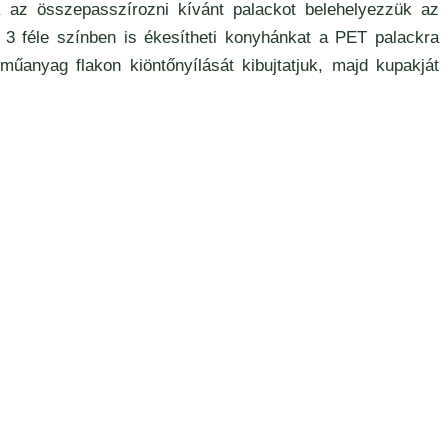
 az összepasszírozni kívánt palackot belehelyezzük az
 3 féle színben is ékesítheti konyhánkat a PET palackra
műanyag flakon kiöntőnyílását kibujtatjuk, majd kupakját