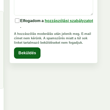
Elfogadom a
hozzászólási szabályzatot
.
A hozzászólás moderálás után jelenik meg. E-mail
címet nem kérünk. A spamszűrés miatt a túl sok
linket tartalmazó beküldéseket nem fogadjuk.
Beküldés