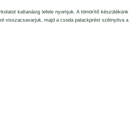
kolatot kattanásig lefele nyomjuk. A tömörítő készülékünk
ot visszacsavarjuk, majd a csoda palackprést szétnyitva a