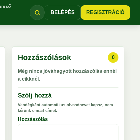
ereső
BELÉPÉS
REGISZTRÁCIÓ
Hozzászólások
0
Még nincs jóváhagyott hozzászólás ennél
a cikknél.
Szólj hozzá
Vendégként automatikus olvasónevet kapsz, nem
kérünk e-mail címet.
Hozzászólás