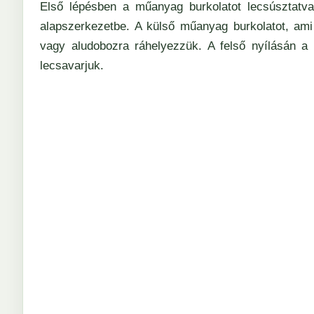
Első lépésben a műanyag burkolatot lecsúsztatva
alapszerkezetbe. A külső műanyag burkolatot, ami
vagy aludobozra ráhelyezzük. A felső nyílásán a 
lecsavarjuk.