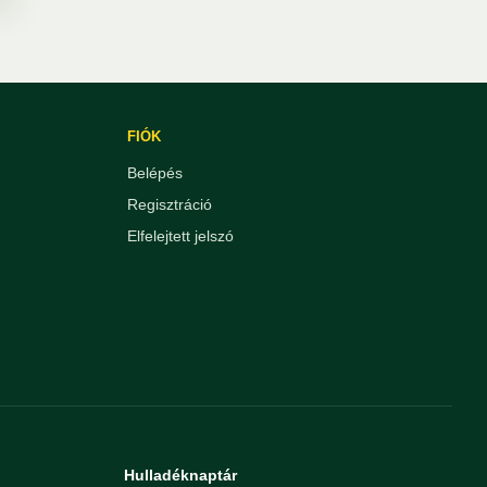
FIÓK
Belépés
Regisztráció
Elfelejtett jelszó
Hulladéknaptár