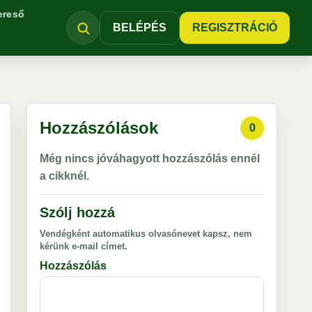
ereső
BELÉPÉS
REGISZTRÁCIÓ
Hozzászólások
0
Még nincs jóváhagyott hozzászólás ennél
a cikknél.
Szólj hozzá
Vendégként automatikus olvasónevet kapsz, nem
kérünk e-mail címet.
Hozzászólás