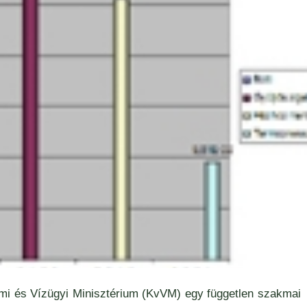
mi és Vízügyi Minisztérium (KvVM) egy független szakmai