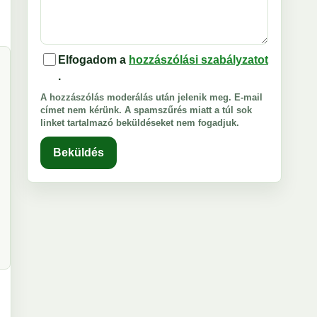
Elfogadom a
hozzászólási szabályzatot
.
A hozzászólás moderálás után jelenik meg. E-mail
címet nem kérünk. A spamszűrés miatt a túl sok
linket tartalmazó beküldéseket nem fogadjuk.
Beküldés