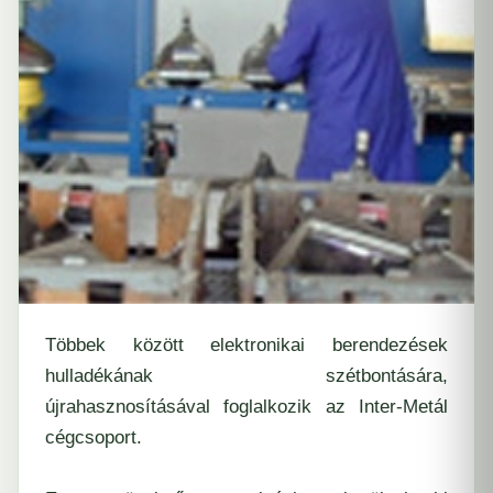
Többek között elektronikai berendezések
hulladékának szétbontására,
újrahasznosításával foglalkozik az Inter-Metál
cégcsoport.