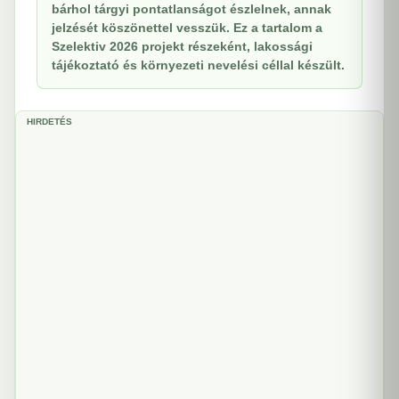
bárhol tárgyi pontatlanságot észlelnek, annak
jelzését köszönettel vesszük. Ez a tartalom a
Szelektiv 2026 projekt részeként, lakossági
tájékoztató és környezeti nevelési céllal készült.
HIRDETÉS