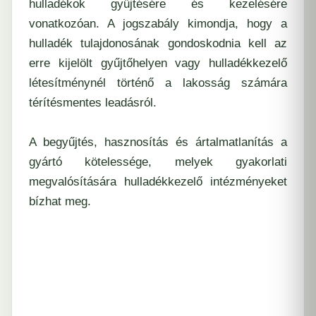
hulladékok gyűjtésére és kezelésére
vonatkozóan. A jogszabály kimondja, hogy a
hulladék tulajdonosának gondoskodnia kell az
erre kijelölt gyűjtőhelyen vagy hulladékkezelő
létesítménynél történő a lakosság számára
térítésmentes leadásról.
A begyűjtés, hasznosítás és ártalmatlanítás a
gyártó kötelessége, melyek gyakorlati
megvalósítására hulladékkezelő intézményeket
bízhat meg.