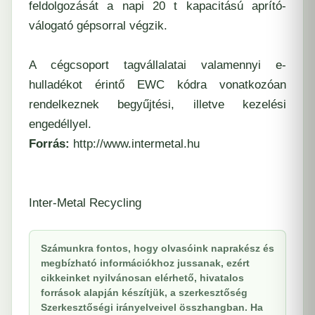
feldolgozását a napi 20 t kapacitású aprító-
válogató gépsorral végzik.
A cégcsoport tagvállalatai valamennyi e-
hulladékot érintő EWC kódra vonatkozóan
rendelkeznek begyűjtési, illetve kezelési
engedéllyel.
Forrás:
http://www.intermetal.hu
Inter-Metal Recycling
Számunkra fontos, hogy olvasóink naprakész és
megbízható információkhoz jussanak, ezért
cikkeinket nyilvánosan elérhető, hivatalos
források alapján készítjük, a szerkesztőség
Szerkesztőségi irányelveivel összhangban. Ha