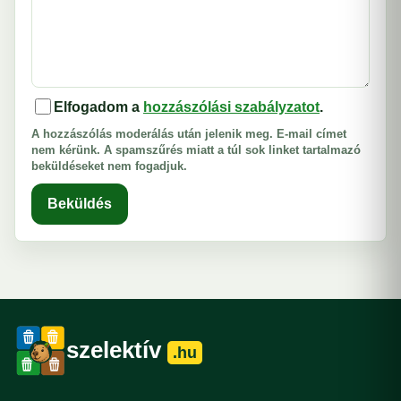
Elfogadom a
hozzászólási szabályzatot
.
A hozzászólás moderálás után jelenik meg. E-mail címet
nem kérünk. A spamszűrés miatt a túl sok linket tartalmazó
beküldéseket nem fogadjuk.
Beküldés
szelektív
.hu