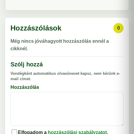
Hozzászólások
0
Még nincs jóváhagyott hozzászólás ennél a
cikknél.
Szólj hozzá
Vendégként automatikus olvasónevet kapsz, nem kérünk e-
mail címet.
Hozzászólás
Elfogadom a
hozzászólási szabályzatot
.