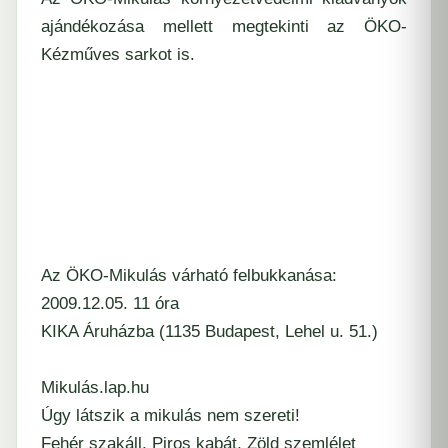
ajándékozása mellett megtekinti az ÖKO-
Kézműves sarkot is.
Az ÖKO-Mikulás várható felbukkanása:
2009.12.05. 11 óra
KIKA Áruházba (1135 Budapest, Lehel u. 51.)
Mikulás.lap.hu
Úgy látszik a mikulás nem szereti!
Fehér szakáll, Piros kabát, Zöld szemlélet