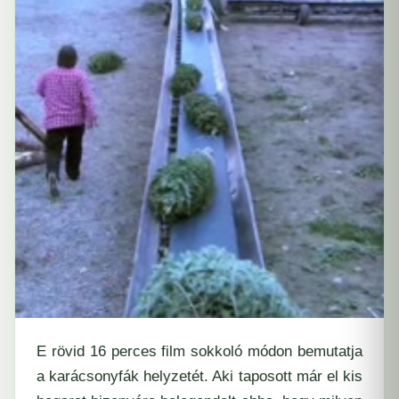
E rövid 16 perces film sokkoló módon bemutatja
a karácsonyfák helyzetét. Aki taposott már el kis