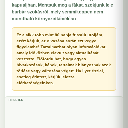
kapualjban. Mentsük meg a fákat, szokjunk le e
barbár szokásról, mely semmiképpen nem
mondható környezetkímélésn...
Ez a cikk több mint 90 napja frissült utoljára,
ezért kérjük, az olvasása során ezt vegye
figyelembe! Tartalmazhat olyan információkat,
amely időközben elavult vagy aktualitását
vesztette. Előfordulhat, hogy egyes
hivatkozások, képek, tartalmak hiányoznak azok
törlése vagy változása végett. Ha ilyet észlel,
esetleg érintett, kérjük jelezze
elérhetőségeinken.
HIRDETÉS