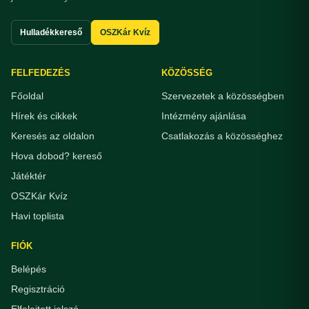
Hulladékkereső
OSZKár Kvíz
FELFEDEZÉS
KÖZÖSSÉG
Főoldal
Szervezetek a közösségben
Hírek és cikkek
Intézmény ajánlása
Keresés az oldalon
Csatlakozás a közösséghez
Hova dobod? kereső
Játéktér
OSZKár Kvíz
Havi toplista
FIÓK
Belépés
Regisztráció