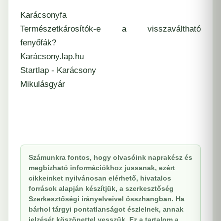
Karácsonyfa
Természetkárosítók-e a visszaváltható
fenyőfák?
Karácsony.lap.hu
Startlap - Karácsony
Mikulásgyár
Számunkra fontos, hogy olvasóink naprakész és
megbízható információkhoz jussanak, ezért
cikkeinket nyilvánosan elérhető, hivatalos
források alapján készítjük, a szerkesztőség
Szerkesztőségi irányelveivel összhangban. Ha
bárhol tárgyi pontatlanságot észlelnek, annak
jelzését köszönettel vesszük. Ez a tartalom a