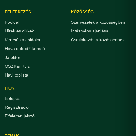
FELFEDEZÉS
KÖZÖSSÉG
Főoldal
Szervezetek a közösségben
Hírek és cikkek
Intézmény ajánlása
Keresés az oldalon
Csatlakozás a közösséghez
Hova dobod? kereső
Játéktér
OSZKár Kvíz
Havi toplista
FIÓK
Belépés
Regisztráció
Elfelejtett jelszó