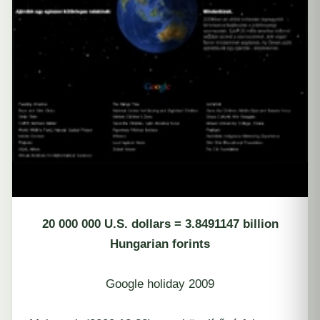
20 000 000 U.S. dollars = 3.8491147 billion
Hungarian forints
Google holiday 2009