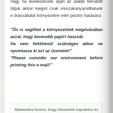
Vagy ha levelezésünk alján az alábbi felíratott
látjuk akkor megint csak visszakanyarodhatunk
e órásvállalat környezetre mért pozitív hatására:
"Ön is segíthet a környezetünk megóvásában
azzal, hogy kevesebb papírt használ.
Ha nem feltétlenül szükséges akkor ne
nyomtassa ki ezt az üzenetet!"
"Please consider our environment before
printing this e-mail!"
Számunkra fontos, hogy olvasóink naprakész és