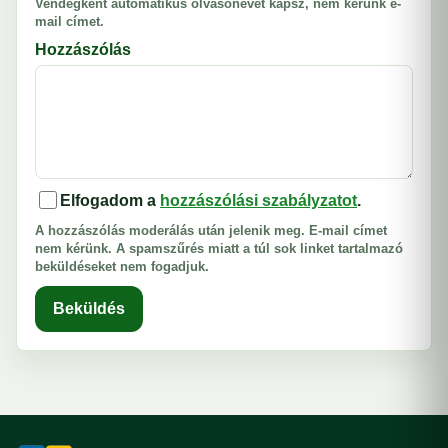
Vendégként automatikus olvasónevet kapsz, nem kérünk e-
mail címet.
Hozzászólás
Elfogadom a
hozzászólási szabályzatot
.
A hozzászólás moderálás után jelenik meg. E-mail címet
nem kérünk. A spamszűrés miatt a túl sok linket tartalmazó
beküldéseket nem fogadjuk.
Beküldés