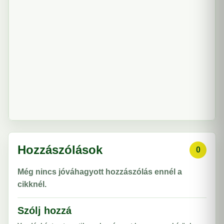
Hozzászólások
0
Még nincs jóváhagyott hozzászólás ennél a
cikknél.
Szólj hozzá