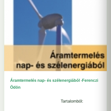
Áramtermelés nap- és szélenergiából -Ferenczi
Ödön
Tartalomból: