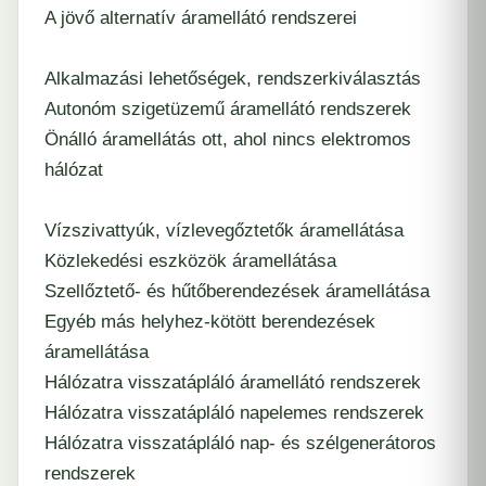
A jövő alternatív áramellátó rendszerei
Alkalmazási lehetőségek, rendszerkiválasztás
Autonóm szigetüzemű áramellátó rendszerek
Önálló áramellátás ott, ahol nincs elektromos
hálózat
Vízszivattyúk, vízlevegőztetők áramellátása
Közlekedési eszközök áramellátása
Szellőztető- és hűtőberendezések áramellátása
Egyéb más helyhez-kötött berendezések
áramellátása
Hálózatra visszatápláló áramellátó rendszerek
Hálózatra visszatápláló napelemes rendszerek
Hálózatra visszatápláló nap- és szélgenerátoros
rendszerek