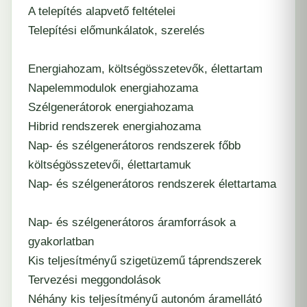
A telepítés alapvető feltételei
Telepítési előmunkálatok, szerelés
Energiahozam, költségösszetevők, élettartam
Napelemmodulok energiahozama
Szélgenerátorok energiahozama
Hibrid rendszerek energiahozama
Nap- és szélgenerátoros rendszerek főbb
költségösszetevői, élettartamuk
Nap- és szélgenerátoros rendszerek élettartama
Nap- és szélgenerátoros áramforrások a
gyakorlatban
Kis teljesítményű szigetüzemű táprendszerek
Tervezési meggondolások
Néhány kis teljesítményű autonóm áramellátó