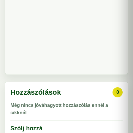
Hozzászólások
0
Még nincs jóváhagyott hozzászólás ennél a
cikknél.
Szólj hozzá