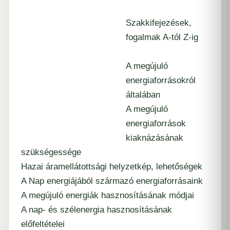
Szakkifejezések,
fogalmak A-tól Z-ig
A megújuló
energiaforrásokról
általában
A megújuló
energiaforrások
kiaknázásának
szükségessége
Hazai áramellátottsági helyzetkép, lehetőségek
A Nap energiájából származó energiaforrásaink
A megújuló energiák hasznosításának módjai
A nap- és szélenergia hasznosításának
előfeltételei