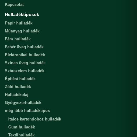
Kapcsolat
Hulladéktípusok
Papír hulladék
Műanyag hulladék
Fém hulladék
Fehér üveg hulladék
Elektronikai hulladék
Színes üveg hulladék
Szárazelem hulladék
Építési hulladék
Zöld hulladék
Hulladékolaj
Gyógyszerhulladék
még több hulladéktipus
Italos kartondoboz hulladék
Gumihulladék
Textilhulladék