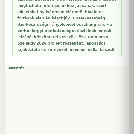
megbízható információkhoz jussanak, ezért
cikkeinket nyilvánosan elérhető, hivatalos
források alapján készítjük, a szerkesztőség
Szerkesztőségi irányelveivel összhangban. Ha
bárhol tárgyi pontatlanságot észlelnek, annak
jelzését köszönettel vesszük. Ez a tartalom a
Szelektiv 2026 projekt részeként, lakossági
tájékoztató és környezeti nevelési céllal készült.
HIRDETÉS