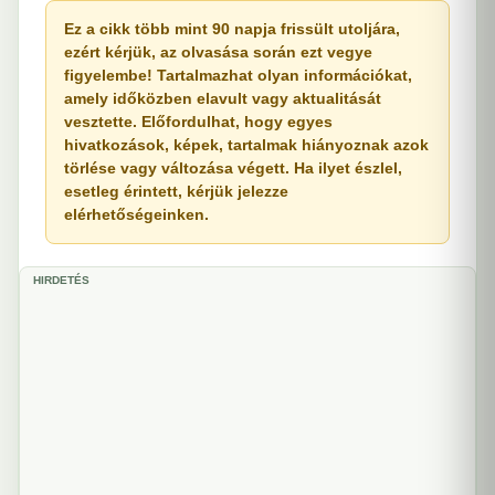
Ez a cikk több mint 90 napja frissült utoljára,
ezért kérjük, az olvasása során ezt vegye
figyelembe! Tartalmazhat olyan információkat,
amely időközben elavult vagy aktualitását
vesztette. Előfordulhat, hogy egyes
hivatkozások, képek, tartalmak hiányoznak azok
törlése vagy változása végett. Ha ilyet észlel,
esetleg érintett, kérjük jelezze
elérhetőségeinken.
HIRDETÉS