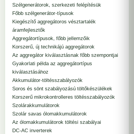
Szélgenerátorok, szerkezeti felépítésük
Főbb szélgenerátor-típusok
Kiegészítő aggregátoros vésztartalék
áramfejlesztők
Aggregátortípusok, főbb jellemzőik
Korszerű, új technikájú aggregátorok
Az aggregátor kiválasztásnak főbb szempontjai
Gyakorlati példa az aggregátortípus
kiválasztásához
Akkumulátor-töltésszabályozók
Soros és sönt szabályozású töltőkészülékek
Korszerű mikrokontrolleres töltésszabályozók
Szolárakkumulátorok
Szolár savas ólomakkumulátorok
Az ólomakkumulátorok töltési szabályai
DC-AC inverterek