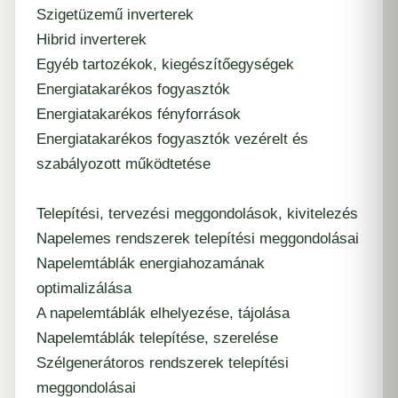
Szigetüzemű inverterek
Hibrid inverterek
Egyéb tartozékok, kiegészítőegységek
Energiatakarékos fogyasztók
Energiatakarékos fényforrások
Energiatakarékos fogyasztók vezérelt és
szabályozott működtetése
Telepítési, tervezési meggondolások, kivitelezés
Napelemes rendszerek telepítési meggondolásai
Napelemtáblák energiahozamának
optimalizálása
A napelemtáblák elhelyezése, tájolása
Napelemtáblák telepítése, szerelése
Szélgenerátoros rendszerek telepítési
meggondolásai