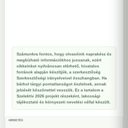
Számunkra fontos, hogy olvasóink naprakész és
megbízható információkhoz jussanak, ezért
cikkeinket nyilvánosan elérhető, hivatalos
források alapján készítjük, a szerkesztőség
Szerkesztőségi irányelveivel összhangban. Ha
bárhol tárgyi pontatlanságot észlelnek, annak
jelzését köszönettel vesszük. Ez a tartalom a
Szelektiv 2026 projekt részeként, lakossági
tájékoztató és környezeti nevelési céllal készült.
HIRDETÉS