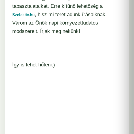
tapasztalataikat. Erre kítűnő lehetőség a
, hisz mi teret adunk írásaiknak.
Szelektiv.hu
Várom az Önök napi környezettudatos
módszereit. Írják meg nekünk!
Így is lehet hűteni:)