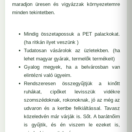
maradjon üresen és vigyázzak környezetemre
minden tekintetben.
Mindig összetapossuk a PET palackokat.
(ha ritkán ilyet veszünk )
Tudatosan vásárolok az üzletekben. (ha
lehet magyar gyárak, termelők termékeit)
Gyalog megyek, ha a belvárosban van
elintézni való ügyeim.
Rendszeresen összegyűjtjük a kinőtt
ruhákat, cipőket levisszük vidékre
szomszédoknak, rokonoknak, jó az még az
udvaron és a kertbe felkiáltással. Tavasz
közeledvén már várják is. Sőt. A barátnőim
is gyűjtik, és én viszem le ezeket is,