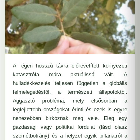
A régen hosszú távra előrevetített környezeti
katasztrófa mára aktuálissá vált. A
hulladékkezelés teljesen független a globális
felmelegedéstől, a természeti állapotoktól.
Aggasztó probléma, mely elsősorban a
legfejlettebb országokat érinti és ezek is egyre
nehezebben birkóznak meg vele. Elég egy
gazdasági vagy politikai fordulat (lásd olasz
szemétbotrány) és a helyzet egyik pillanatról a