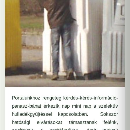
Portálunkhoz rengeteg kérdés-kérés-információ-
panasz-bánat érkezik nap mint nap a szelektív
hulladékgyűjtéssel kapcsolatban. Sokszor
hatósági elvárásokat támasztanak felénk,