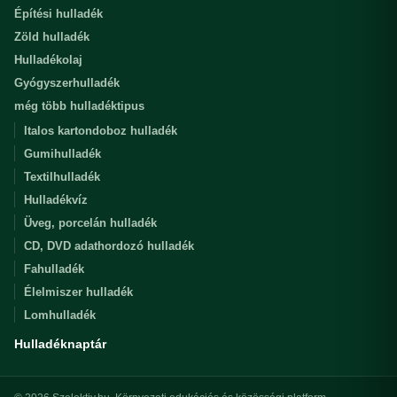
Építési hulladék
Zöld hulladék
Hulladékolaj
Gyógyszerhulladék
még több hulladéktipus
Italos kartondoboz hulladék
Gumihulladék
Textilhulladék
Hulladékvíz
Üveg, porcelán hulladék
CD, DVD adathordozó hulladék
Fahulladék
Élelmiszer hulladék
Lomhulladék
Hulladéknaptár