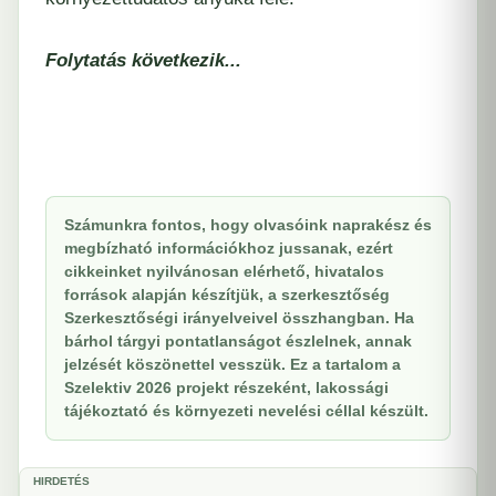
Folytatás következik...
Számunkra fontos, hogy olvasóink naprakész és
megbízható információkhoz jussanak, ezért
cikkeinket nyilvánosan elérhető, hivatalos
források alapján készítjük, a szerkesztőség
Szerkesztőségi irányelveivel összhangban. Ha
bárhol tárgyi pontatlanságot észlelnek, annak
jelzését köszönettel vesszük. Ez a tartalom a
Szelektiv 2026 projekt részeként, lakossági
tájékoztató és környezeti nevelési céllal készült.
HIRDETÉS