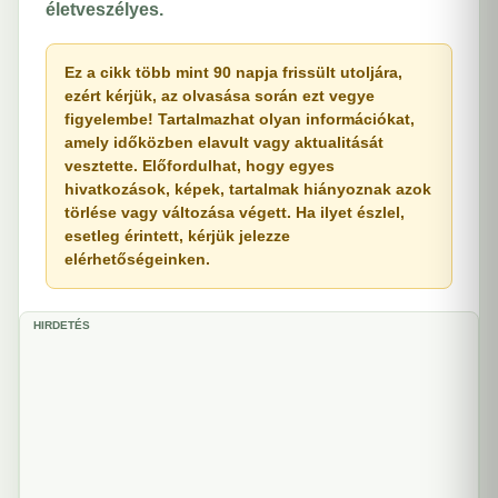
életveszélyes.
Ez a cikk több mint 90 napja frissült utoljára,
ezért kérjük, az olvasása során ezt vegye
figyelembe! Tartalmazhat olyan információkat,
amely időközben elavult vagy aktualitását
vesztette. Előfordulhat, hogy egyes
hivatkozások, képek, tartalmak hiányoznak azok
törlése vagy változása végett. Ha ilyet észlel,
esetleg érintett, kérjük jelezze
elérhetőségeinken.
HIRDETÉS