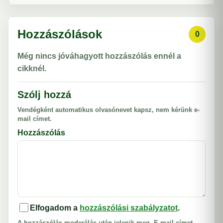
Hozzászólások
0
Még nincs jóváhagyott hozzászólás ennél a
cikknél.
Szólj hozzá
Vendégként automatikus olvasónevet kapsz, nem kérünk e-
mail címet.
Hozzászólás
Elfogadom a
hozzászólási szabályzatot
.
A hozzászólás moderálás után jelenik meg. E-mail címet