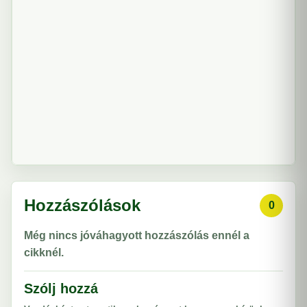
Hozzászólások
0
Még nincs jóváhagyott hozzászólás ennél a
cikknél.
Szólj hozzá