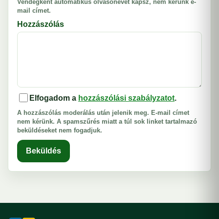
Vendégként automatikus olvasónevet kapsz, nem kérünk e-
mail címet.
Hozzászólás
Elfogadom a
hozzászólási szabályzatot
.
A hozzászólás moderálás után jelenik meg. E-mail címet
nem kérünk. A spamszűrés miatt a túl sok linket tartalmazó
beküldéseket nem fogadjuk.
Beküldés