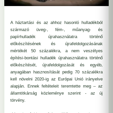
A háztartási és az ahhoz hasonló hulladékból
származó üveg-, fém-, műanyag- és
papírhulladék újrahasználatra történő
előkészítésének és újrafeldolgozásának
mértékét 50 százalékra, a nem veszélyes
építési-bontási hulladék újrahasználatra történő
előkészítését, újrafeldolgozását és egyéb,
anyagában hasznosítását pedig 70 százalékra
kell növelni 2020-ig az Európai Unió irányelve
alapján. Ennek feltételeit teremtette meg – az
államtitkárság közleménye szerint - az új
törvény.