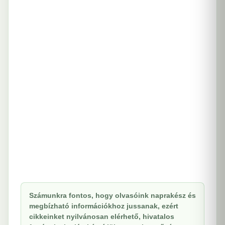
Számunkra fontos, hogy olvasóink naprakész és
megbízható információkhoz jussanak, ezért
cikkeinket nyilvánosan elérhető, hivatalos