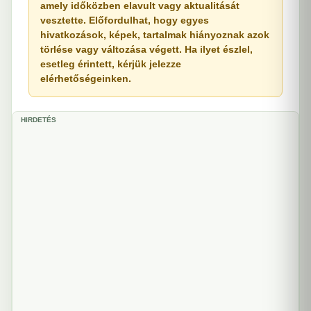
amely időközben elavult vagy aktualitását
vesztette. Előfordulhat, hogy egyes
hivatkozások, képek, tartalmak hiányoznak azok
törlése vagy változása végett. Ha ilyet észlel,
esetleg érintett, kérjük jelezze
elérhetőségeinken.
HIRDETÉS