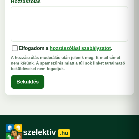
Hozzászólás
Elfogadom a
hozzászólási szabályzatot
.
A hozzászólás moderálás után jelenik meg. E-mail címet
nem kérünk. A spamszűrés miatt a túl sok linket tartalmazó
beküldéseket nem fogadjuk.
Beküldés
szelektív
.hu