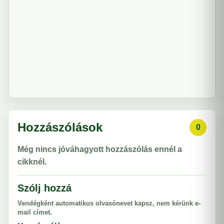
Hozzászólások
0
Még nincs jóváhagyott hozzászólás ennél a
cikknél.
Szólj hozzá
Vendégként automatikus olvasónevet kapsz, nem kérünk e-
mail címet.