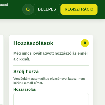
ereső
BELÉPÉS
REGISZTRÁCIÓ
Hozzászólások
0
Még nincs jóváhagyott hozzászólás ennél
a cikknél.
Szólj hozzá
Vendégként automatikus olvasónevet kapsz, nem
kérünk e-mail címet.
Hozzászólás