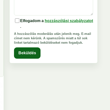
Elfogadom a
hozzászólási szabályzatot
.
A hozzászólás moderálás után jelenik meg. E-mail
címet nem kérünk. A spamszűrés miatt a túl sok
linket tartalmazó beküldéseket nem fogadjuk.
Beküldés