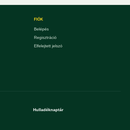
FIÓK
Belépés
Regisztráció
Elfelejtett jelszó
Hulladéknaptár