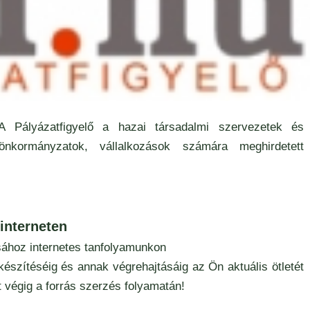
 Pályázatfigyelő a hazai társadalmi szervezetek és
önkormányzatok, vállalkozások számára meghirdetett
interneten
sához internetes tanfolyamunkon
készítéséig és annak végrehajtásáig az Ön aktuális ötletét
t végig a forrás szerzés folyamatán!