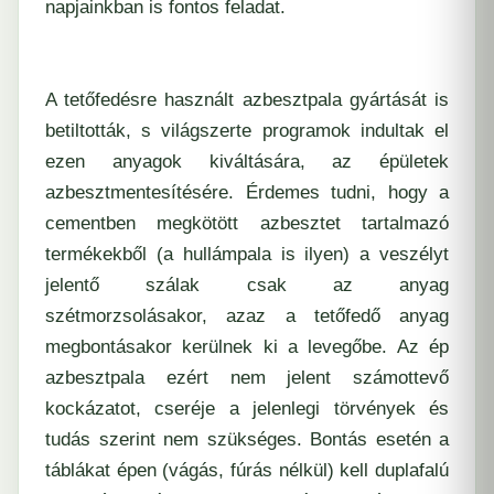
napjainkban is fontos feladat.
A tetőfedésre használt azbesztpala gyártását is
betiltották, s világszerte programok indultak el
ezen anyagok kiváltására, az épületek
azbesztmentesítésére. Érdemes tudni, hogy a
cementben megkötött azbesztet tartalmazó
termékekből (a hullámpala is ilyen) a veszélyt
jelentő szálak csak az anyag
szétmorzsolásakor, azaz a tetőfedő anyag
megbontásakor kerülnek ki a levegőbe. Az ép
azbesztpala ezért nem jelent számottevő
kockázatot, cseréje a jelenlegi törvények és
tudás szerint nem szükséges. Bontás esetén a
táblákat épen (vágás, fúrás nélkül) kell duplafalú