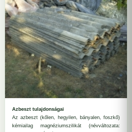
Azbeszt tulajdonságai
Az
azbeszt
(kőlen, hegyilen, bányalen, foszkő)
kémiailag magnéziumszilikát (névváltozata: