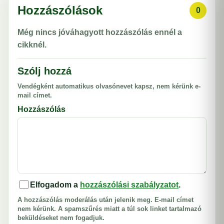
Hozzászólások
0
Még nincs jóváhagyott hozzászólás ennél a
cikknél.
Szólj hozzá
Vendégként automatikus olvasónevet kapsz, nem kérünk e-
mail címet.
Hozzászólás
Elfogadom a
hozzászólási szabályzatot
.
A hozzászólás moderálás után jelenik meg. E-mail címet
nem kérünk. A spamszűrés miatt a túl sok linket tartalmazó
beküldéseket nem fogadjuk.