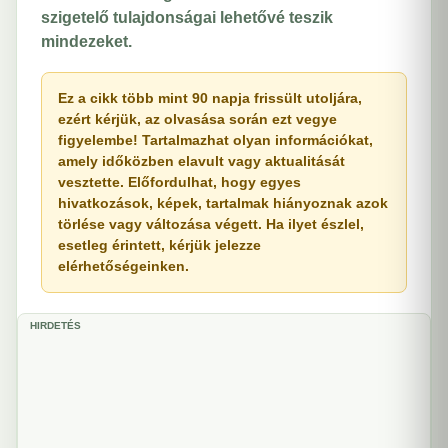
szigetelő tulajdonságai lehetővé teszik
mindezeket.
Ez a cikk több mint 90 napja frissült utoljára,
ezért kérjük, az olvasása során ezt vegye
figyelembe! Tartalmazhat olyan információkat,
amely időközben elavult vagy aktualitását
vesztette. Előfordulhat, hogy egyes
hivatkozások, képek, tartalmak hiányoznak azok
törlése vagy változása végett. Ha ilyet észlel,
esetleg érintett, kérjük jelezze
elérhetőségeinken.
HIRDETÉS