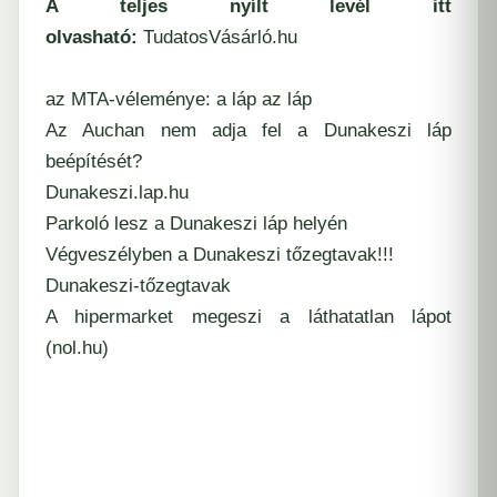
A teljes nyílt levél itt
olvasható:
TudatosVásárló.hu
az MTA-véleménye: a láp az láp
Az Auchan nem adja fel a Dunakeszi láp
beépítését?
Dunakeszi.lap.hu
Parkoló lesz a Dunakeszi láp helyén
Végveszélyben a Dunakeszi tőzegtavak!!!
Dunakeszi-tőzegtavak
A hipermarket megeszi a láthatatlan lápot
(nol.hu)