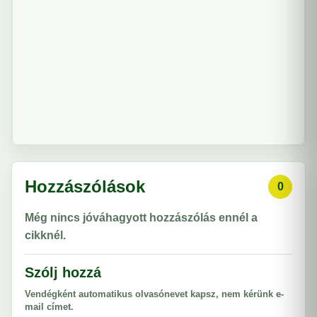
Hozzászólások
0
Még nincs jóváhagyott hozzászólás ennél a
cikknél.
Szólj hozzá
Vendégként automatikus olvasónevet kapsz, nem kérünk e-
mail címet.