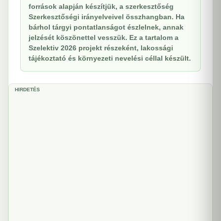
források alapján készítjük, a szerkesztőség
Szerkesztőségi irányelveivel összhangban. Ha
bárhol tárgyi pontatlanságot észlelnek, annak
jelzését köszönettel vesszük. Ez a tartalom a
Szelektiv 2026 projekt részeként, lakossági
tájékoztató és környezeti nevelési céllal készült.
HIRDETÉS