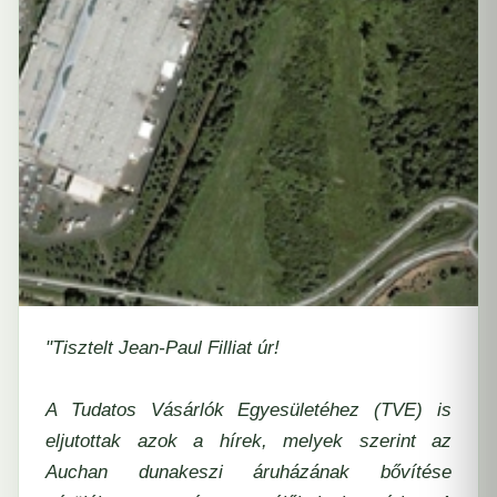
"Tisztelt Jean-Paul Filliat úr!
A Tudatos Vásárlók Egyesületéhez (TVE) is
eljutottak azok a hírek, melyek szerint az
Auchan dunakeszi áruházának bővítése