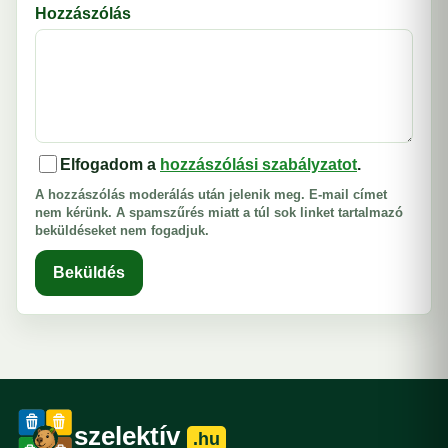
Hozzászólás
Elfogadom a
hozzászólási szabályzatot
.
A hozzászólás moderálás után jelenik meg. E-mail címet
nem kérünk. A spamszűrés miatt a túl sok linket tartalmazó
beküldéseket nem fogadjuk.
Beküldés
szelektív
.hu