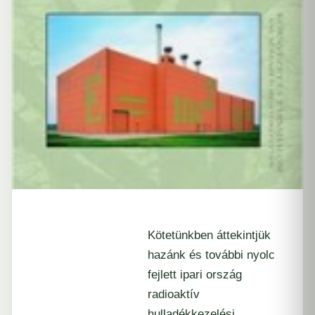
Kötetünkben áttekintjük
hazánk és további nyolc
fejlett ipari ország
radioaktív
hulladékkezelési