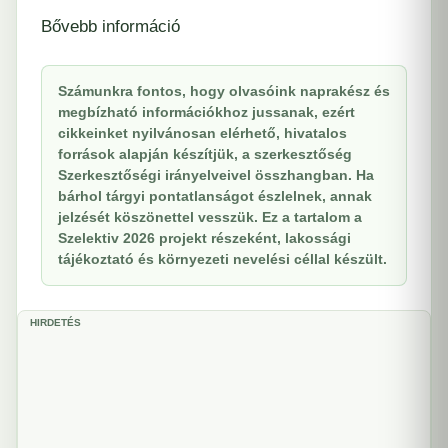
Bővebb információ
Számunkra fontos, hogy olvasóink naprakész és
megbízható információkhoz jussanak, ezért
cikkeinket nyilvánosan elérhető, hivatalos
források alapján készítjük, a szerkesztőség
Szerkesztőségi irányelveivel összhangban. Ha
bárhol tárgyi pontatlanságot észlelnek, annak
jelzését köszönettel vesszük. Ez a tartalom a
Szelektiv 2026 projekt részeként, lakossági
tájékoztató és környezeti nevelési céllal készült.
HIRDETÉS