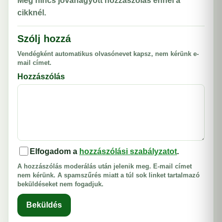
Még nincs jóváhagyott hozzászólás ennél a
cikknél.
Szólj hozzá
Vendégként automatikus olvasónevet kapsz, nem kérünk e-
mail címet.
Hozzászólás
Elfogadom a
hozzászólási szabályzatot
.
A hozzászólás moderálás után jelenik meg. E-mail címet
nem kérünk. A spamszűrés miatt a túl sok linket tartalmazó
beküldéseket nem fogadjuk.
Beküldés