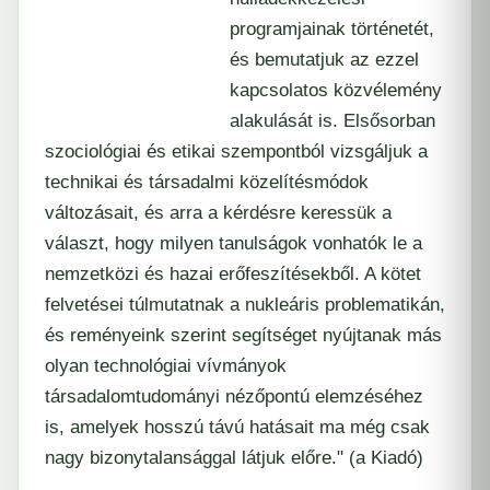
programjainak történetét,
és bemutatjuk az ezzel
kapcsolatos közvélemény
alakulását is. Elsősorban
szociológiai és etikai szempontból vizsgáljuk a
technikai és társadalmi közelítésmódok
változásait, és arra a kérdésre keressük a
választ, hogy milyen tanulságok vonhatók le a
nemzetközi és hazai erőfeszítésekből. A kötet
felvetései túlmutatnak a nukleáris problematikán,
és reményeink szerint segítséget nyújtanak más
olyan technológiai vívmányok
társadalomtudományi nézőpontú elemzéséhez
is, amelyek hosszú távú hatásait ma még csak
nagy bizonytalansággal látjuk előre." (a Kiadó)