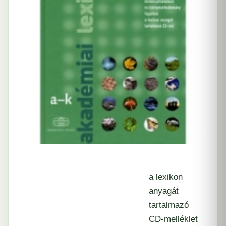
a lexikon
anyagát
tartalmazó
CD-melléklet