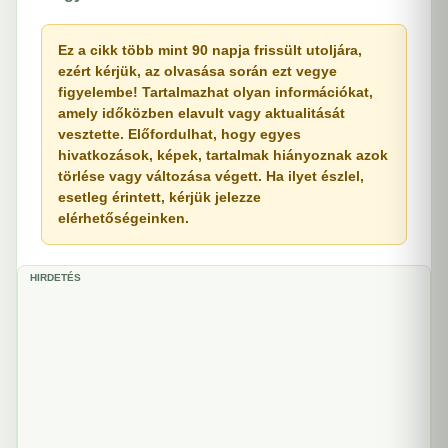
Ez a cikk több mint 90 napja frissült utoljára,
ezért kérjük, az olvasása során ezt vegye
figyelembe! Tartalmazhat olyan információkat,
amely időközben elavult vagy aktualitását
vesztette. Előfordulhat, hogy egyes
hivatkozások, képek, tartalmak hiányoznak azok
törlése vagy változása végett. Ha ilyet észlel,
esetleg érintett, kérjük jelezze
elérhetőségeinken.
HIRDETÉS