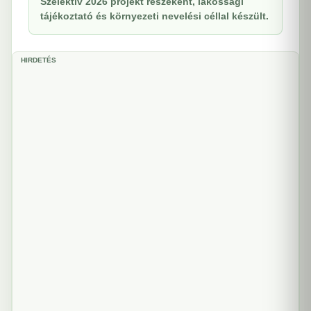
Szelektiv 2026 projekt részeként, lakossági
tájékoztató és környezeti nevelési céllal készült.
HIRDETÉS