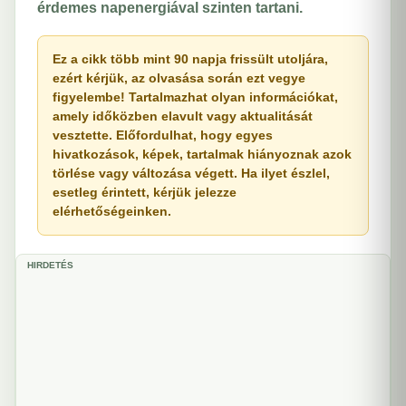
érdemes napenergiával szinten tartani.
Ez a cikk több mint 90 napja frissült utoljára,
ezért kérjük, az olvasása során ezt vegye
figyelembe! Tartalmazhat olyan információkat,
amely időközben elavult vagy aktualitását
vesztette. Előfordulhat, hogy egyes
hivatkozások, képek, tartalmak hiányoznak azok
törlése vagy változása végett. Ha ilyet észlel,
esetleg érintett, kérjük jelezze
elérhetőségeinken.
HIRDETÉS