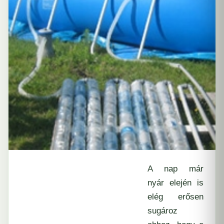
A nap már
nyár elején is
elég erősen
sugároz