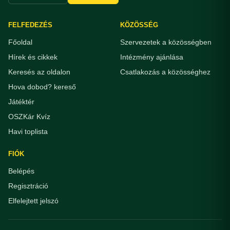
FELFEDEZÉS
KÖZÖSSÉG
Főoldal
Szervezetek a közösségben
Hírek és cikkek
Intézmény ajánlása
Keresés az oldalon
Csatlakozás a közösséghez
Hova dobod? kereső
Játéktér
OSZKár Kvíz
Havi toplista
FIÓK
Belépés
Regisztráció
Elfelejtett jelszó