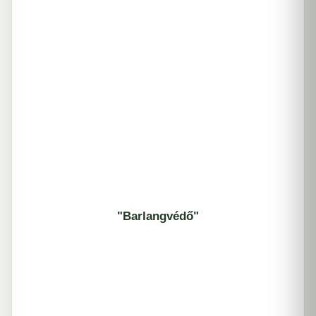
"Barlangvédő"