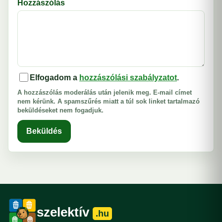
Hozzászólás
Elfogadom a
hozzászólási szabályzatot
.
A hozzászólás moderálás után jelenik meg. E-mail címet
nem kérünk. A spamszűrés miatt a túl sok linket tartalmazó
beküldéseket nem fogadjuk.
Beküldés
szelektív
.hu