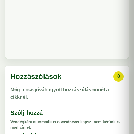
Hozzászólások
0
Még nincs jóváhagyott hozzászólás ennél a
cikknél.
Szólj hozzá
Vendégként automatikus olvasónevet kapsz, nem kérünk e-
mail címet.