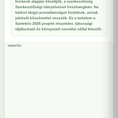
források alapján készítjük, a szerkesztőség
Szerkesztőségi irányelveivel összhangban. Ha
bárhol tárgyi pontatlanságot észlelnek, annak
jelzését köszönettel vesszük. Ez a tartalom a
Szelektiv 2026 projekt részeként, lakossági
tájékoztató és környezeti nevelési céllal készült.
HIRDETÉS