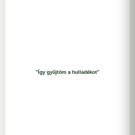
"Így gyűjtöm a hulladékot"