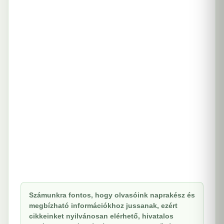
Számunkra fontos, hogy olvasóink naprakész és
megbízható információkhoz jussanak, ezért
cikkeinket nyilvánosan elérhető, hivatalos