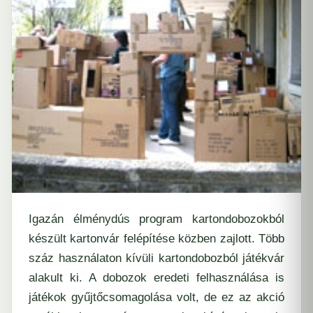
Igazán élménydús program kartondobozokból
készült kartonvár felépítése közben zajlott. Több
száz használaton kívüli kartondobozból játékvár
alakult ki. A dobozok eredeti felhasználása is
játékok gyűjtőcsomagolása volt, de ez az akció