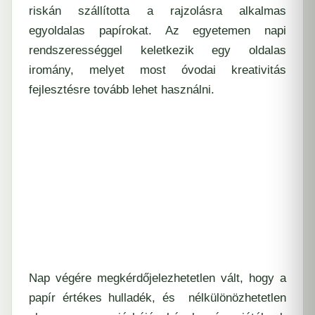
riskán szállította a rajzolásra alkalmas
egyoldalas papírokat. Az egyetemen napi
rendszerességgel keletkezik egy oldalas
iromány, melyet most óvodai kreativitás
fejlesztésre tovább lehet használni.
Nap végére megkérdőjelezhetetlen vált, hogy a
papír értékes hulladék, és nélkülönözhetetlen