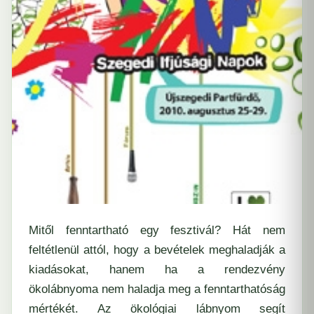
Mitől fenntartható egy fesztivál? Hát nem
feltétlenül attól, hogy a bevételek meghaladják a
kiadásokat, hanem ha a rendezvény
ökolábnyoma nem haladja meg a fenntarthatóság
mértékét. Az
ökológiai lábnyom
segít