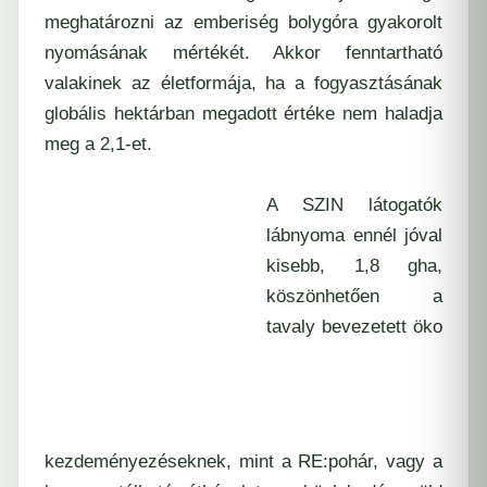
meghatározni az emberiség bolygóra gyakorolt
nyomásának mértékét. Akkor fenntartható
valakinek az életformája, ha a fogyasztásának
globális hektárban megadott értéke nem haladja
meg a 2,1-et.
A
SZIN
látogatók
lábnyoma ennél jóval
kisebb, 1,8 gha,
köszönhetően a
tavaly bevezetett öko
kezdeményezéseknek, mint a RE:pohár, vagy a