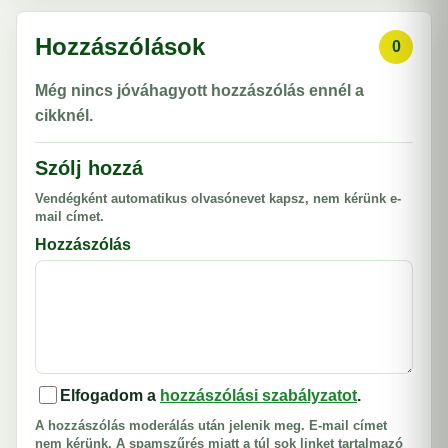
Hozzászólások
0
Még nincs jóváhagyott hozzászólás ennél a
cikknél.
Szólj hozzá
Vendégként automatikus olvasónevet kapsz, nem kérünk e-
mail címet.
Hozzászólás
Elfogadom a
hozzászólási szabályzatot
.
A hozzászólás moderálás után jelenik meg. E-mail címet
nem kérünk. A spamszűrés miatt a túl sok linket tartalmazó