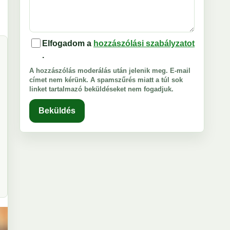
Elfogadom a
hozzászólási szabályzatot
.
A hozzászólás moderálás után jelenik meg. E-mail
címet nem kérünk. A spamszűrés miatt a túl sok
linket tartalmazó beküldéseket nem fogadjuk.
Beküldés