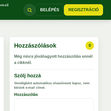
ereső
BELÉPÉS
REGISZTRÁCIÓ
Hozzászólások
0
Még nincs jóváhagyott hozzászólás ennél
a cikknél.
Szólj hozzá
Vendégként automatikus olvasónevet kapsz, nem
kérünk e-mail címet.
Hozzászólás