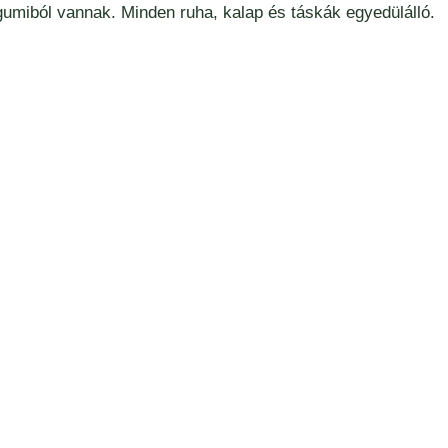
umiból vannak. Minden ruha, kalap és táskák egyedülálló.