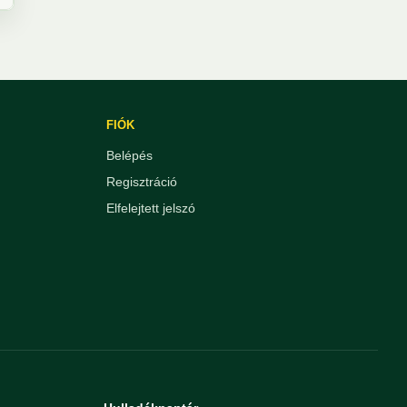
FIÓK
Belépés
Regisztráció
Elfelejtett jelszó