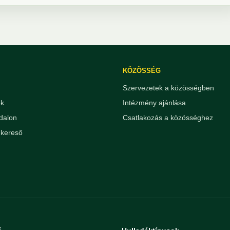
KÖZÖSSÉG
Szervezetek a közösségben
ek
Intézmény ajánlása
dalon
Csatlakozás a közösséghez
kereső