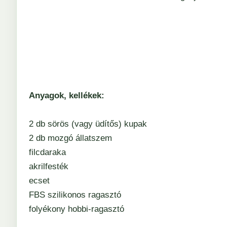
Anyagok, kellékek:
2 db sörös (vagy üdítős) kupak
2 db mozgó állatszem
filcdaraka
akrilfesték
ecset
FBS szilikonos ragasztó
folyékony hobbi-ragasztó