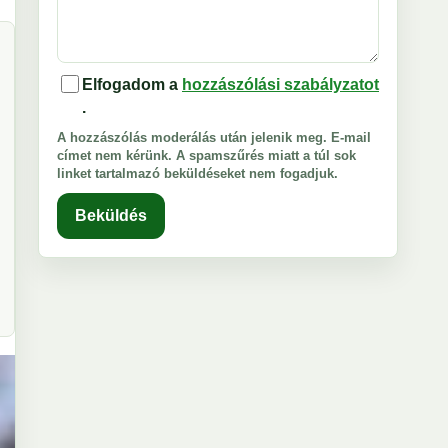
Elfogadom a
hozzászólási szabályzatot
.
A hozzászólás moderálás után jelenik meg. E-mail
címet nem kérünk. A spamszűrés miatt a túl sok
linket tartalmazó beküldéseket nem fogadjuk.
Beküldés