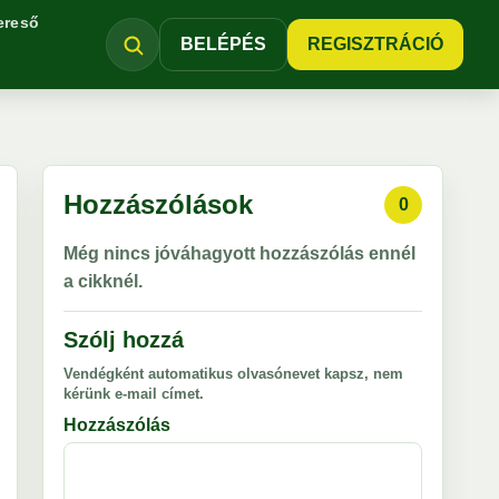
ereső
BELÉPÉS
REGISZTRÁCIÓ
Hozzászólások
0
Még nincs jóváhagyott hozzászólás ennél
a cikknél.
Szólj hozzá
Vendégként automatikus olvasónevet kapsz, nem
kérünk e-mail címet.
Hozzászólás