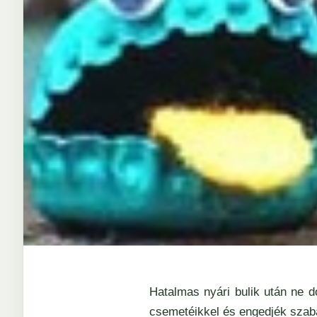
Hatalmas nyári bulik után ne 
csemetéikkel és engedjék szaba