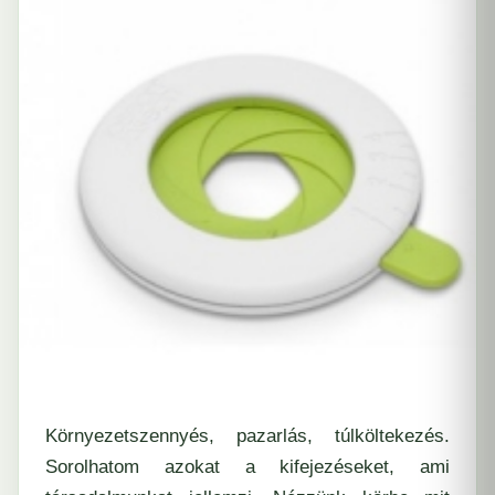
Környezetszennyés, pazarlás, túlköltekezés.
Sorolhatom azokat a kifejezéseket, ami