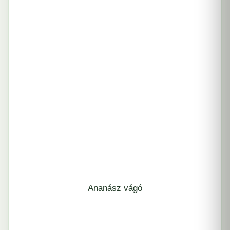
Ananász vágó