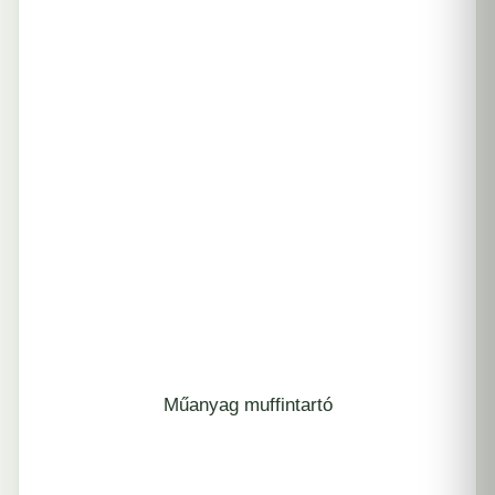
Műanyag muffintartó