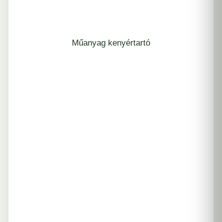
Műanyag kenyértartó