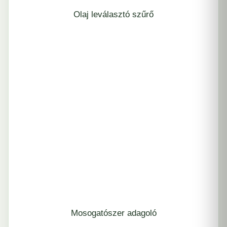
Olaj leválasztó szűrő
Mosogatószer adagoló