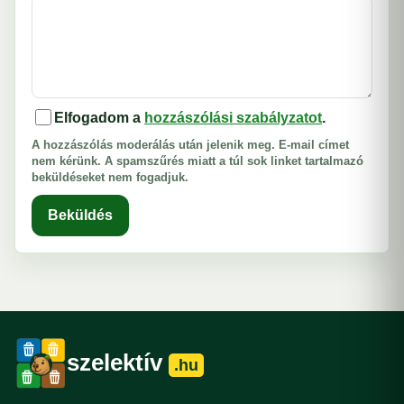
Elfogadom a
hozzászólási szabályzatot
.
A hozzászólás moderálás után jelenik meg. E-mail címet
nem kérünk. A spamszűrés miatt a túl sok linket tartalmazó
beküldéseket nem fogadjuk.
Beküldés
szelektív
.hu