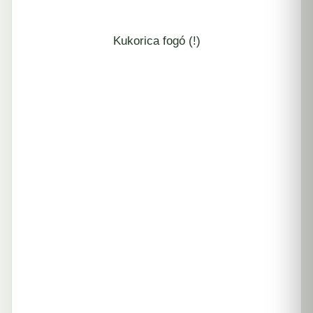
Kukorica fogó (!)