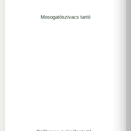
Mosogatószivacs tartó