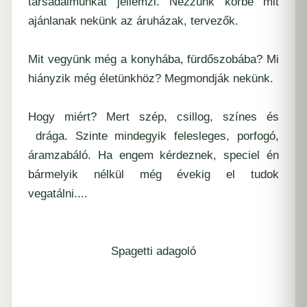
társadalmunkat jellemzi. Nézzünk körbe mit
ajánlanak nekünk az áruházak, tervezők.
Mit vegyünk még a konyhába, fürdőszobába? Mi
hiányzik még életünkhöz? Megmondják nekünk.
Hogy miért? Mert szép, csillog, színes és
drága. Szinte mindegyik felesleges, porfogó,
áramzabáló. Ha engem kérdeznek, speciel én
bármelyik nélkül még évekig el tudok
vegatálni....
Spagetti adagoló