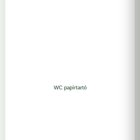
WC papírtartó