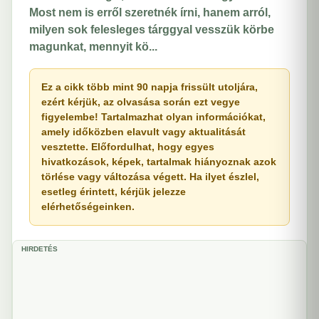
Most nem is erről szeretnék írni, hanem arról,
milyen sok felesleges tárggyal vesszük körbe
magunkat, mennyit kö...
Ez a cikk több mint 90 napja frissült utoljára,
ezért kérjük, az olvasása során ezt vegye
figyelembe! Tartalmazhat olyan információkat,
amely időközben elavult vagy aktualitását
vesztette. Előfordulhat, hogy egyes
hivatkozások, képek, tartalmak hiányoznak azok
törlése vagy változása végett. Ha ilyet észlel,
esetleg érintett, kérjük jelezze
elérhetőségeinken.
HIRDETÉS