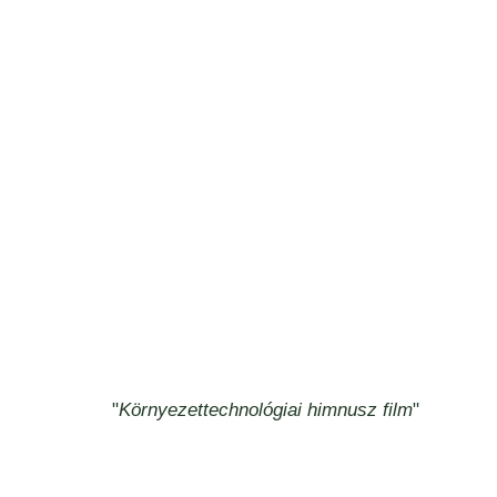
"
Környezettechnológiai himnusz film
"