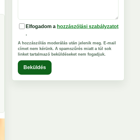
Elfogadom a
hozzászólási szabályzatot
.
A hozzászólás moderálás után jelenik meg. E-mail
címet nem kérünk. A spamszűrés miatt a túl sok
linket tartalmazó beküldéseket nem fogadjuk.
Beküldés