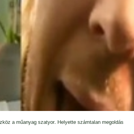
szköz a műanyag szatyor. Helyette számtalan megoldás