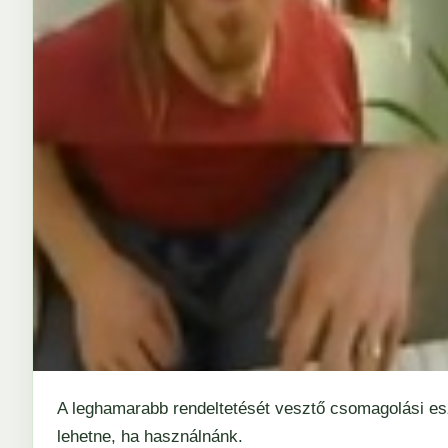
A leghamarabb rendeltetését vesztő csomagolási e
lehetne, ha használnánk.