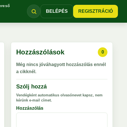
ereső
BELÉPÉS
REGISZTRÁCIÓ
Hozzászólások
0
Még nincs jóváhagyott hozzászólás ennél
a cikknél.
Szólj hozzá
Vendégként automatikus olvasónevet kapsz, nem
kérünk e-mail címet.
Hozzászólás