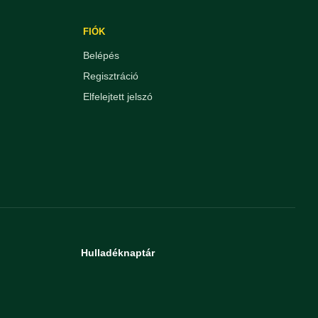
FIÓK
Belépés
Regisztráció
Elfelejtett jelszó
Hulladéknaptár