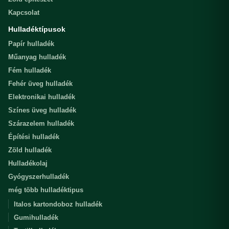
Kapcsolat
Hulladéktípusok
Papír hulladék
Műanyag hulladék
Fém hulladék
Fehér üveg hulladék
Elektronikai hulladék
Színes üveg hulladék
Szárazelem hulladék
Építési hulladék
Zöld hulladék
Hulladékolaj
Gyógyszerhulladék
még több hulladéktipus
Italos kartondoboz hulladék
Gumihulladék