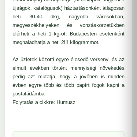
újságok, katalógusok) háztartásonként átlagosan
heti 30-40 dkg, nagyobb városokban,
megyeszékhelyeken és vonzáskörzetükben
elérheti a heti 1 kg-ot, Budapesten esetenként
meghaladhatja a heti 2!!! kilogrammot.
Az üzletek közötti egyre élesedő verseny, és az
elmúlt években történt mennyiségi növekedés
pedig azt mutatja, hogy a jövőben is minden
évben egyre több és több papírt fogok kapni a
postaládámba.
Folytatás a cikkre:
Humusz