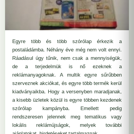
Egyre több és több szórólap érkezik a
postaládámba. Néhány éve még nem volt ennyi.
Ráadásul úgy tűnik, nem csak a mennyiségük,
de a terjedelmük is nő ezeknek a
reklámanyagoknak. A multik egyre sűrűbben
szerveznek akciókat, és egyre több termék kerül
kiadványaikba. Hogy a versenyben maradjanak,
a kisebb üzletek közül is egyre többen kezdenek
szórólap kampányba. Emellett pedig
rendszeresen jelennek meg tematikus vagy
lokális reklámújságok, melyek további
ajánlatokat, hirdetéseket tartalmaznak.