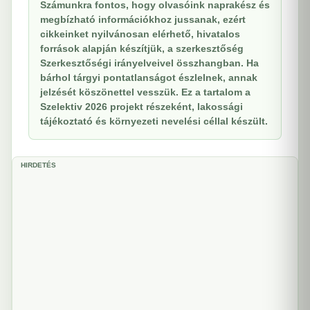
Számunkra fontos, hogy olvasóink naprakész és
megbízható információkhoz jussanak, ezért
cikkeinket nyilvánosan elérhető, hivatalos
források alapján készítjük, a szerkesztőség
Szerkesztőségi irányelveivel összhangban. Ha
bárhol tárgyi pontatlanságot észlelnek, annak
jelzését köszönettel vesszük. Ez a tartalom a
Szelektiv 2026 projekt részeként, lakossági
tájékoztató és környezeti nevelési céllal készült.
HIRDETÉS