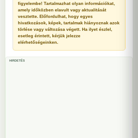
figyelembe! Tartalmazhat olyan információkat,
amely időközben elavult vagy aktualitását
vesztette. Előfordulhat, hogy egyes
hivatkozások, képek, tartalmak hiányoznak azok
törlése vagy változása végett. Ha ilyet észlel,
esetleg érintett, kérjük jelezze
elérhetőségeinken.
HIRDETÉS