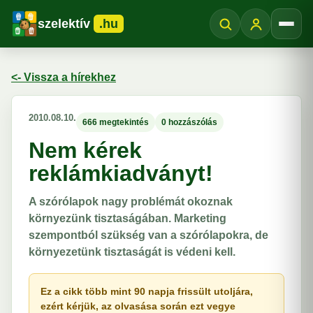
szelektív
.hu
Menü
<- Vissza a hírekhez
2010.08.10.
666 megtekintés
0 hozzászólás
Nem kérek
reklámkiadványt!
A szórólapok nagy problémát okoznak
környezünk tisztaságában. Marketing
szempontból szükség van a szórólapokra, de
környezetünk tisztaságát is védeni kell.
Ez a cikk több mint 90 napja frissült utoljára,
ezért kérjük, az olvasása során ezt vegye