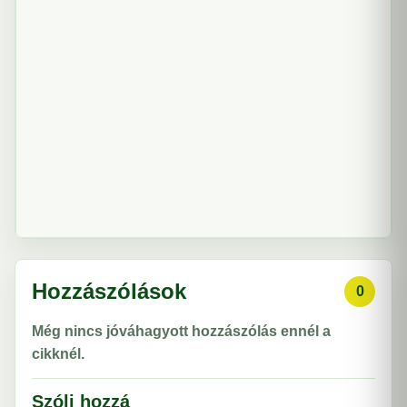
Hozzászólások
0
Még nincs jóváhagyott hozzászólás ennél a
cikknél.
Szólj hozzá